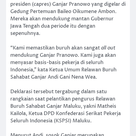
presiden (capres) Ganjar Pranowo yang digelar di
Gedung Pertemuan Baileo Oikumene Ambon.
Mereka akan mendukung mantan Gubernur
Jawa Tengah dua periode itu dengan
sepenuhnya.
“Kami memastikan buruh akan sangat
all out
mendukung Ganjar Pranowo. Kami juga akan
menyasar basis-basis pekerja di seluruh
Indonesia,” kata Ketua Umum Relawan Buruh
Sahabat Ganjar Andi Gani Nena Wea.
Deklarasi tersebut tergabung dalam satu
rangkaian saat pelantikan pengurus Relawan
Buruh Sahabat Ganjar Maluku, yakni Matheis
Kailola, Ketua DPD Konfederasi Serikat Pekerja
Seluruh Indonesia (KSPSI) Maluku.
Menurut Andi, sosok Ganjar merupakan