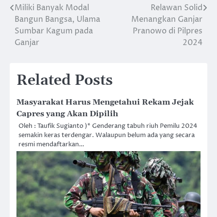
Miliki Banyak Modal
Relawan Solid
Post
Bangun Bangsa, Ulama
Menangkan Ganjar
navigation
Sumbar Kagum pada
Pranowo di Pilpres
Ganjar
2024
Related Posts
Masyarakat Harus Mengetahui Rekam Jejak
Capres yang Akan Dipilih
Oleh : Taufik Sugianto )* Genderang tabuh riuh Pemilu 2024
semakin keras terdengar. Walaupun belum ada yang secara
resmi mendaftarkan…