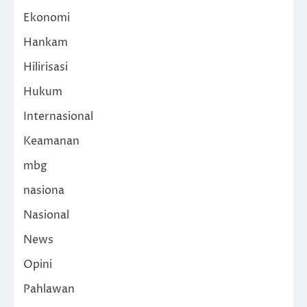
Ekonomi
Hankam
Hilirisasi
Hukum
Internasional
Keamanan
mbg
nasiona
Nasional
News
Opini
Pahlawan