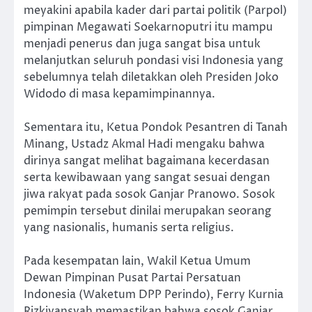
meyakini apabila kader dari partai politik (Parpol)
pimpinan Megawati Soekarnoputri itu mampu
menjadi penerus dan juga sangat bisa untuk
melanjutkan seluruh pondasi visi Indonesia yang
sebelumnya telah diletakkan oleh Presiden Joko
Widodo di masa kepamimpinannya.
Sementara itu, Ketua Pondok Pesantren di Tanah
Minang, Ustadz Akmal Hadi mengaku bahwa
dirinya sangat melihat bagaimana kecerdasan
serta kewibawaan yang sangat sesuai dengan
jiwa rakyat pada sosok Ganjar Pranowo. Sosok
pemimpin tersebut dinilai merupakan seorang
yang nasionalis, humanis serta religius.
Pada kesempatan lain, Wakil Ketua Umum
Dewan Pimpinan Pusat Partai Persatuan
Indonesia (Waketum DPP Perindo), Ferry Kurnia
Rizkiyansyah memastikan bahwa sosok Ganjar