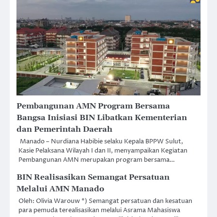
Pembangunan AMN Program Bersama
Bangsa Inisiasi BIN Libatkan Kementerian
dan Pemerintah Daerah
Manado – Nurdiana Habibie selaku Kepala BPPW Sulut,
Kasie Pelaksana Wilayah I dan II, menyampaikan Kegiatan
Pembangunan AMN merupakan program bersama…
BIN Realisasikan Semangat Persatuan
Melalui AMN Manado
Oleh: Olivia Warouw *) Semangat persatuan dan kesatuan
para pemuda terealisasikan melalui Asrama Mahasiswa