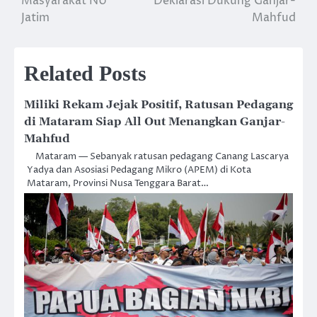
Masyarakat NU
Deklarasi Dukung Ganjar-
Jatim
Mahfud
Related Posts
Miliki Rekam Jejak Positif, Ratusan Pedagang
di Mataram Siap All Out Menangkan Ganjar-
Mahfud
Mataram — Sebanyak ratusan pedagang Canang Lascarya
Yadya dan Asosiasi Pedagang Mikro (APEM) di Kota
Mataram, Provinsi Nusa Tenggara Barat…