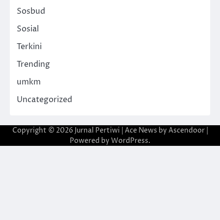
Sosbud
Sosial
Terkini
Trending
umkm
Uncategorized
Copyright © 2026
Jurnal Pertiwi
| Ace News by
Ascendoor
|
Powered by
WordPress
.