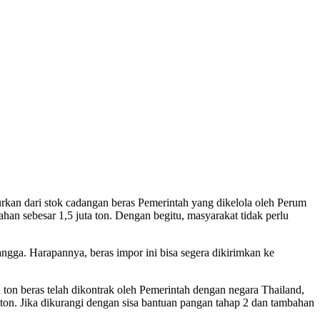
kan dari stok cadangan beras Pemerintah yang dikelola oleh Perum
n sebesar 1,5 juta ton. Dengan begitu, masyarakat tidak perlu
angga. Harapannya, beras impor ini bisa segera dikirimkan ke
n beras telah dikontrak oleh Pemerintah dengan negara Thailand,
on. Jika dikurangi dengan sisa bantuan pangan tahap 2 dan tambahan