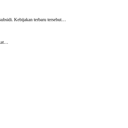
subsidi. Kebijakan terbaru tersebut…
gkat…