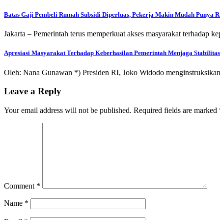
Batas Gaji Pembeli Rumah Subsidi Diperluas, Pekerja Makin Mudah Punya 
Jakarta – Pemerintah terus memperkuat akses masyarakat terhadap ke
Apresiasi Masyarakat Terhadap Keberhasilan Pemerintah Menjaga Stabilita
Oleh: Nana Gunawan *) Presiden RI, Joko Widodo menginstruksikan 
Leave a Reply
Your email address will not be published.
Required fields are marked
Comment
*
Name
*