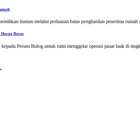
Rumah
pemilikan hunian melalui perluasan batas penghasilan penerima rumah 
s Harga Beras
kepada Perum Bulog untuk rutin menggelar operasi pasar baik di tin
*