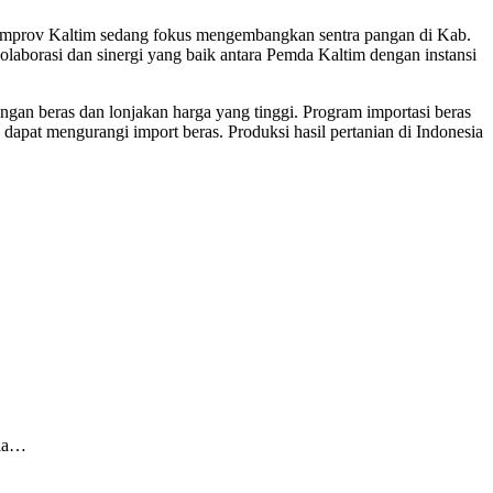
Pemprov Kaltim sedang fokus mengembangkan sentra pangan di Kab.
borasi dan sinergi yang baik antara Pemda Kaltim dengan instansi
gan beras dan lonjakan harga yang tinggi. Program importasi beras
 dapat mengurangi import beras. Produksi hasil pertanian di Indonesia
sia…