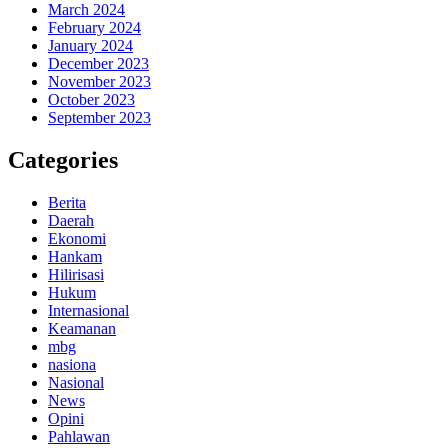
March 2024
February 2024
January 2024
December 2023
November 2023
October 2023
September 2023
Categories
Berita
Daerah
Ekonomi
Hankam
Hilirisasi
Hukum
Internasional
Keamanan
mbg
nasiona
Nasional
News
Opini
Pahlawan