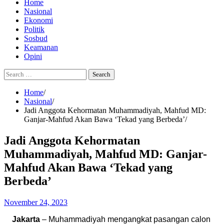
Home
Nasional
Ekonomi
Politik
Sosbud
Keamanan
Opini
Search
for:
Home
Nasional
Jadi Anggota Kehormatan Muhammadiyah, Mahfud MD:
Ganjar-Mahfud Akan Bawa ‘Tekad yang Berbeda’
Jadi Anggota Kehormatan
Muhammadiyah, Mahfud MD: Ganjar-
Mahfud Akan Bawa ‘Tekad yang
Berbeda’
November 24, 2023
Jakarta
– Muhammadiyah mengangkat pasangan calon