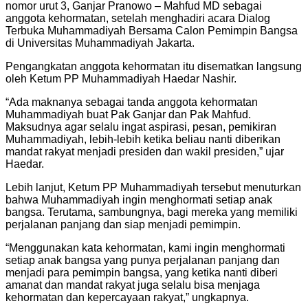
nomor urut 3, Ganjar Pranowo – Mahfud MD sebagai
anggota kehormatan, setelah menghadiri acara Dialog
Terbuka Muhammadiyah Bersama Calon Pemimpin Bangsa
di Universitas Muhammadiyah Jakarta.
Pengangkatan anggota kehormatan itu disematkan langsung
oleh Ketum PP Muhammadiyah Haedar Nashir.
“Ada maknanya sebagai tanda anggota kehormatan
Muhammadiyah buat Pak Ganjar dan Pak Mahfud.
Maksudnya agar selalu ingat aspirasi, pesan, pemikiran
Muhammadiyah, lebih-lebih ketika beliau nanti diberikan
mandat rakyat menjadi presiden dan wakil presiden,” ujar
Haedar.
Lebih lanjut, Ketum PP Muhammadiyah tersebut menuturkan
bahwa Muhammadiyah ingin menghormati setiap anak
bangsa. Terutama, sambungnya, bagi mereka yang memiliki
perjalanan panjang dan siap menjadi pemimpin.
“Menggunakan kata kehormatan, kami ingin menghormati
setiap anak bangsa yang punya perjalanan panjang dan
menjadi para pemimpin bangsa, yang ketika nanti diberi
amanat dan mandat rakyat juga selalu bisa menjaga
kehormatan dan kepercayaan rakyat,” ungkapnya.