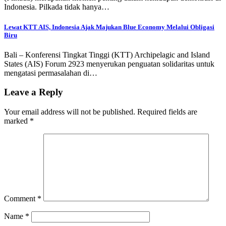
Indonesia. Pilkada tidak hanya…
Lewat KTT AIS, Indonesia Ajak Majukan Blue Economy Melalui Obligasi
Biru
Bali – Konferensi Tingkat Tinggi (KTT) Archipelagic and Island
States (AIS) Forum 2923 menyerukan penguatan solidaritas untuk
mengatasi permasalahan di…
Leave a Reply
Your email address will not be published.
Required fields are
marked
*
Comment
*
Name
*