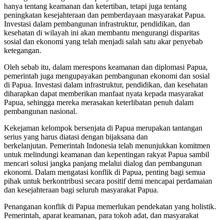
hanya tentang keamanan dan ketertiban, tetapi juga tentang
peningkatan kesejahteraan dan pemberdayaan masyarakat Papua.
Investasi dalam pembangunan infrastruktur, pendidikan, dan
kesehatan di wilayah ini akan membantu mengurangi disparitas
sosial dan ekonomi yang telah menjadi salah satu akar penyebab
ketegangan.
Oleh sebab itu, dalam merespons keamanan dan diplomasi Papua,
pemerintah juga mengupayakan pembangunan ekonomi dan sosial
di Papua. Investasi dalam infrastruktur, pendidikan, dan kesehatan
diharapkan dapat memberikan manfaat nyata kepada masyarakat
Papua, sehingga mereka merasakan keterlibatan penuh dalam
pembangunan nasional.
Kekejaman kelompok bersenjata di Papua merupakan tantangan
serius yang harus diatasi dengan bijaksana dan
berkelanjutan. Pemerintah Indonesia telah menunjukkan komitmen
untuk melindungi keamanan dan kepentingan rakyat Papua sambil
mencari solusi jangka panjang melalui dialog dan pembangunan
ekonomi. Dalam mengatasi konflik di Papua, penting bagi semua
pihak untuk berkontribusi secara positif demi mencapai perdamaian
dan kesejahteraan bagi seluruh masyarakat Papua.
Penanganan konflik di Papua memerlukan pendekatan yang holistik.
Pemerintah, aparat keamanan, para tokoh adat, dan masyarakat