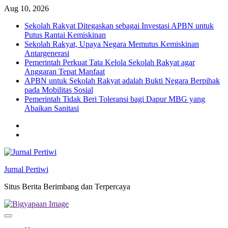
Skip
Aug 10, 2026
to
Sekolah Rakyat Ditegaskan sebagai Investasi APBN untuk
content
Putus Rantai Kemiskinan
Sekolah Rakyat, Upaya Negara Memutus Kemiskinan
Antargenerasi
Pemerintah Perkuat Tata Kelola Sekolah Rakyat agar
Anggaran Tepat Manfaat
APBN untuk Sekolah Rakyat adalah Bukti Negara Berpihak
pada Mobilitas Sosial
Pemerintah Tidak Beri Toleransi bagi Dapur MBG yang
Abaikan Sanitasi
Twitter
facebook
Jurnal Pertiwi
Situs Berita Berimbang dan Terpercaya