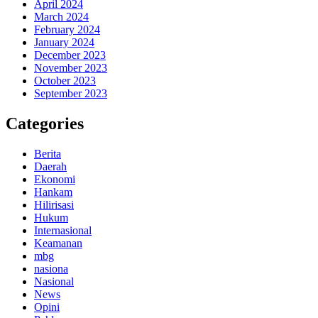
April 2024
March 2024
February 2024
January 2024
December 2023
November 2023
October 2023
September 2023
Categories
Berita
Daerah
Ekonomi
Hankam
Hilirisasi
Hukum
Internasional
Keamanan
mbg
nasiona
Nasional
News
Opini