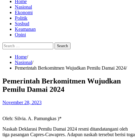
Home
Nasional
Ekonomi
Politik
Sosbud
Keamanan
Opini
Search
for:
Home
Nasional
Pemerintah Berkomitmen Wujudkan Pemilu Damai 2024
Pemerintah Berkomitmen Wujudkan
Pemilu Damai 2024
November 28, 2023
Oleh: Silvia. A. Pamungkas )*
Naskah Deklarasi Pemilu Damai 2024 resmi ditandatangani oleh
tiga pasangan Capres-Cawapres. Adapun naskah tersebut berisi toga