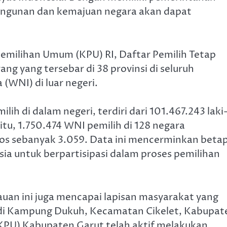
bangunan dan kemajuan negara akan dapat
Pemilihan Umum (KPU) RI, Daftar Pemilih Tetap
g yang tersebar di 38 provinsi di seluruh
(WNI) di luar negeri.
ih di dalam negeri, terdiri dari 101.467.243 laki
tu, 1.750.474 WNI pemilih di 128 negara
os sebanyak 3.059. Data ini mencerminkan beta
ia untuk berpartisipasi dalam proses pemilihan
an ini juga mencapai lapisan masyarakat yang
t di Kampung Dukuh, Kecamatan Cikelet, Kabupat
KPU) Kabupaten Garut telah aktif melakukan