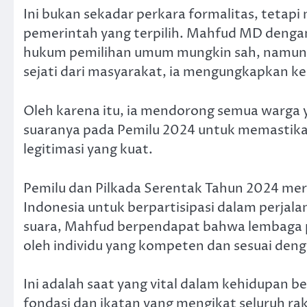
Ini bukan sekadar perkara formalitas, tetapi
pemerintah yang terpilih. Mahfud MD deng
hukum pemilihan umum mungkin sah, namun
sejati dari masyarakat, ia mengungkapkan ke
Oleh karena itu, ia mendorong semua warga
suaranya pada Pemilu 2024 untuk memastika
legitimasi yang kuat.
Pemilu dan Pilkada Serentak Tahun 2024 m
Indonesia untuk berpartisipasi dalam perja
suara, Mahfud berpendapat bahwa lembaga p
oleh individu yang kompeten dan sesuai deng
Ini adalah saat yang vital dalam kehidupan
fondasi dan ikatan yang mengikat seluruh r