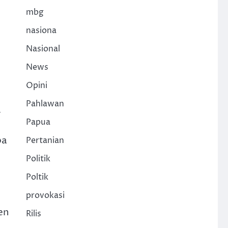
mbg
nasiona
Nasional
News
Opini
Pahlawan
-
Papua
pa
Pertanian
Politik
Poltik
provokasi
en
Rilis