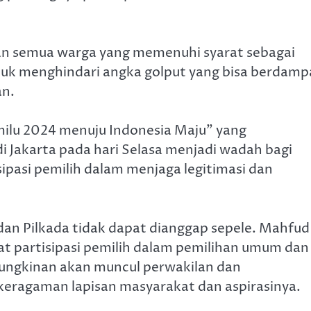
n semua warga yang memenuhi syarat sebagai
tuk menghindari angka golput yang bisa berdamp
an.
ilu 2024 menuju Indonesia Maju” yang
 Jakarta pada hari Selasa menjadi wadah bagi
ipasi pemilih dalam menjaga legitimasi dan
 dan Pilkada tidak dapat dianggap sepele. Mahfud
t partisipasi pemilih dalam pemilihan umum dan
mungkinan akan muncul perwakilan dan
keragaman lapisan masyarakat dan aspirasinya.