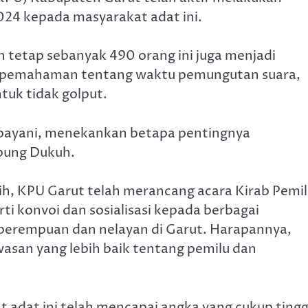
2024 kepada masyarakat adat ini.
h tetap sebanyak 490 orang ini juga menjadi
suk pemahaman tentang waktu pemungutan suara,
tuk tidak golput.
bayani, menekankan betapa pentingnya
pung Dukuh.
ih, KPU Garut telah merancang acara Kirab Pemi
i konvoi dan sosialisasi kepada berbagai
erempuan dan nelayan di Garut. Harapannya,
asan yang lebih baik tentang pemilu dan
t adat ini telah mencapai angka yang cukup tingg