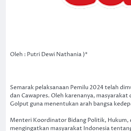
Oleh : Putri Dewi Nathania )*
Semarak pelaksanaan Pemilu 2024 telah dimu
dan Cawapres. Oleh karenanya, masyarakat 
Golput guna menentukan arah bangsa kedep
Menteri Koordinator Bidang Politik, Huk
mengingatkan masyarakat Indonesia tentang 