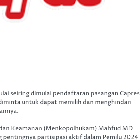
lai seiring dimulai pendaftaran pasangan Capres
diminta untuk dapat memilih dan menghindari
annya.
um, dan Keamanan (Menkopolhukam) Mahfud MD
pentingnya partisipasi aktif dalam Pemilu 2024