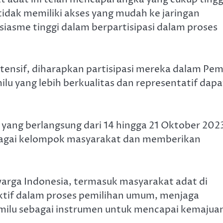
tidak memiliki akses yang mudah ke jaringan
iasme tinggi dalam berpartisipasi dalam proses
ntensif, diharapkan partisipasi mereka dalam Pem
u yang lebih berkualitas dan representatif dapa
yang berlangsung dari 14 hingga 21 Oktober 202
agai kelompok masyarakat dan memberikan
warga Indonesia, termasuk masyarakat adat di
 aktif dalam proses pemilihan umum, menjaga
milu sebagai instrumen untuk mencapai kemajua