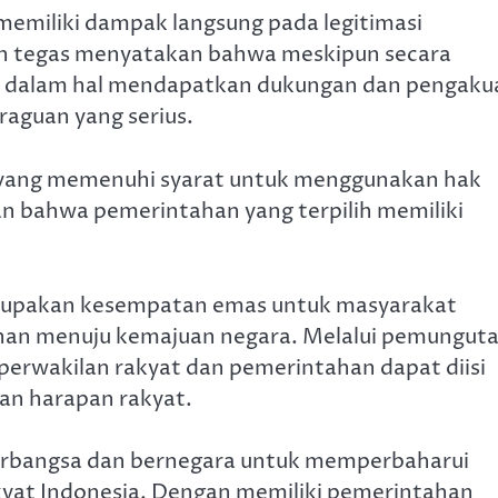
 memiliki dampak langsung pada legitimasi
an tegas menyatakan bahwa meskipun secara
 dalam hal mendapatkan dukungan dan pengaku
raguan yang serius.
 yang memenuhi syarat untuk menggunakan hak
n bahwa pemerintahan yang terpilih memiliki
erupakan kesempatan emas untuk masyarakat
lanan menuju kemajuan negara. Melalui pemungut
erwakilan rakyat dan pemerintahan dapat diisi
an harapan rakyat.
 berbangsa dan bernegara untuk memperbaharui
akyat Indonesia. Dengan memiliki pemerintahan