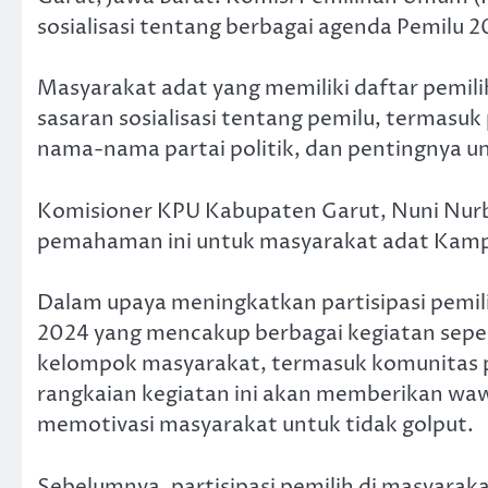
sosialisasi tentang berbagai agenda Pemilu 
Masyarakat adat yang memiliki daftar pemili
sasaran sosialisasi tentang pemilu, terma
nama-nama partai politik, dan pentingnya un
Komisioner KPU Kabupaten Garut, Nuni Nur
pemahaman ini untuk masyarakat adat Kam
Dalam upaya meningkatkan partisipasi pemil
2024 yang mencakup berbagai kegiatan sepert
kelompok masyarakat, termasuk komunitas p
rangkaian kegiatan ini akan memberikan waw
memotivasi masyarakat untuk tidak golput.
Sebelumnya, partisipasi pemilih di masyaraka