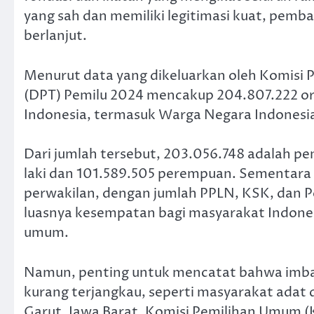
yang sah dan memiliki legitimasi kuat, pem
berlanjut.
Menurut data yang dikeluarkan oleh Komisi 
(DPT) Pemilu 2024 mencakup 204.807.222 oran
Indonesia, termasuk Warga Negara Indonesia 
Dari jumlah tersebut, 203.056.748 adalah pemil
laki dan 101.589.505 perempuan. Sementara i
perwakilan, dengan jumlah PPLN, KSK, dan P
luasnya kesempatan bagi masyarakat Indones
umum.
Namun, penting untuk mencatat bahwa imbau
kurang terjangkau, seperti masyarakat ada
Garut, Jawa Barat. Komisi Pemilihan Umum (