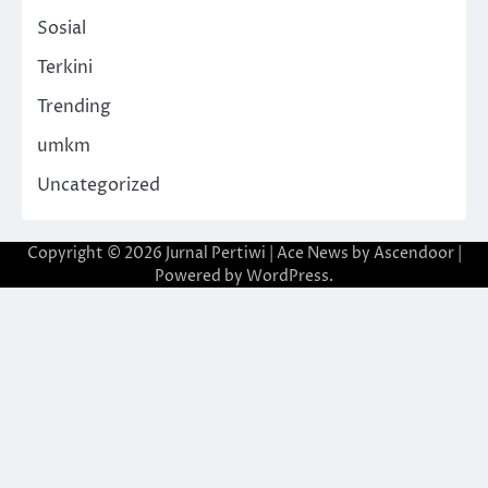
Sosial
Terkini
Trending
umkm
Uncategorized
Copyright © 2026
Jurnal Pertiwi
| Ace News by
Ascendoor
|
Powered by
WordPress
.