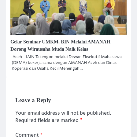
Gelar Seminar UMKM, BIN Melalui AMANAH
Dorong Wirausaha Muda Naik Kelas
Aceh – IAIN Takengon melalui Dewan Eksekutif Mahasiswa
(DEMA) bekerja sama dengan AMANAH Aceh dan Dinas
Koperasi dan Usaha Kecil Menengah…
Leave a Reply
Your email address will not be published.
Required fields are marked
*
Comment
*