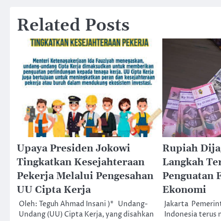
Related Posts
Upaya Presiden Jokowi
Rupiah Dija
Tingkatkan Kesejahteraan
Langkah Te
Pekerja Melalui Pengesahan
Penguatan 
UU Cipta Kerja
Ekonomi
Oleh: Teguh Ahmad Insani )* Undang-
Jakarta  Pemeri
Undang (UU) Cipta Kerja, yang disahkan
Indonesia terus