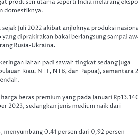
gat produsen utama seperti India melarang ekspo
an domestiknya.
sejak Juli 2022 akibat anjloknya produksi nasiona
 yang diprakirakan bakal berlangsung sampai aw
rang Rusia-Ukraina.
eringan lahan padi sawah tingkat sedang juga
Kepulauan Riau, NTT, NTB, dan Papua), sementara 
rendah.
harga beras premium yang pada Januari Rp13.14
er 2023, sedangkan jenis medium naik dari
S, menyumbang 0,41 persen dari 0,92 persen