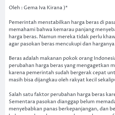
Oleh : Gema Iva Kirana )*
Pemerintah menstabilkan harga beras di pasar
memahami bahwa kemarau panjang menyebab
harga beras. Namun mereka tidak perlu khaw
agar pasokan beras mencukupi dan harganya 
Beras adalah makanan pokok orang Indonesia
perubahan harga beras yang mengagetkan ma
karena pemerintah sudah bergerak cepat unt
masih bisa dijangkau oleh rakyat kecil sekalip
Salah satu faktor perubahan harga beras kare
Sementara pasokan dianggap belum memadai.
menyebabkan panas berkepanjangan, dan be