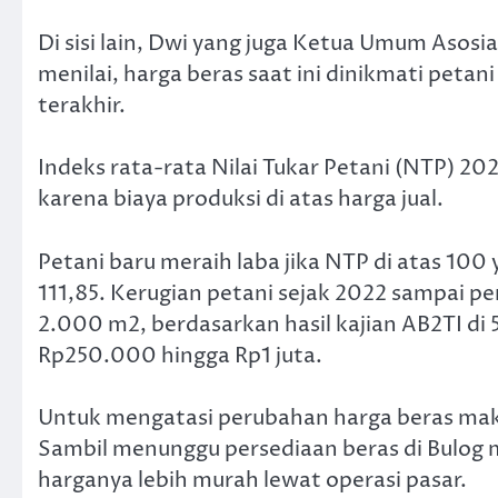
Di sisi lain, Dwi yang juga Ketua Umum Asosi
menilai, harga beras saat ini dinikmati peta
terakhir.
Indeks rata-rata Nilai Tukar Petani (NTP) 202
karena biaya produksi di atas harga jual.
Petani baru meraih laba jika NTP di atas 10
111,85. Kerugian petani sejak 2022 sampai p
2.000 m2, berdasarkan hasil kajian AB2TI di 
Rp250.000 hingga Rp1 juta.
Untuk mengatasi perubahan harga beras maka
Sambil menunggu persediaan beras di Bulog 
harganya lebih murah lewat operasi pasar.