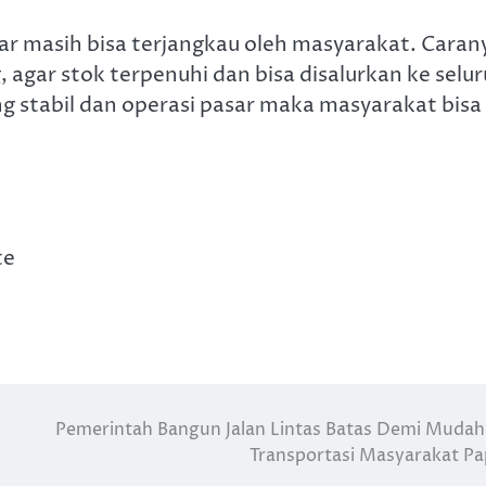
gar masih bisa terjangkau oleh masyarakat. Caran
agar stok terpenuhi dan bisa disalurkan ke selu
g stabil dan operasi pasar maka masyarakat bisa
te
Pemerintah Bangun Jalan Lintas Batas Demi Muda
Transportasi Masyarakat P