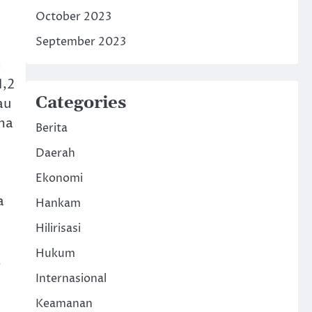
October 2023
September 2023
n
1,2
Categories
au
ma
Berita
Daerah
Ekonomi
a
Hankam
Hilirisasi
Hukum
,
Internasional
Keamanan