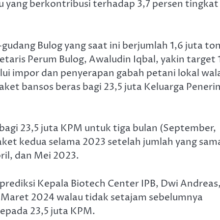
ang berkontribusi terhadap 3,7 persen tingkat
udang Bulog yang saat ini berjumlah 1,6 juta to
taris Perum Bulog, Awaludin Iqbal, yakin target 
alui impor dan penyerapan gabah petani lokal wal
ket bansos beras bagi 23,5 juta Keluarga Peneri
bagi 23,5 juta KPM untuk tiga bulan (September,
et kedua selama 2023 setelah jumlah yang sam
ril, dan Mei 2023.
rediksi Kepala Biotech Center IPB, Dwi Andreas
u Maret 2024 walau tidak setajam sebelumnya
kepada 23,5 juta KPM.