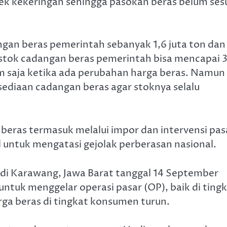
ek kekeringan sehingga pasokan beras belum ses
ngan beras pemerintah sebanyak 1,6 juta ton dan
stok cadangan beras pemerintah bisa mencapai 
am saja ketika ada perubahan harga beras. Namun
diaan cadangan beras agar stoknya selalu
beras termasuk melalui impor dan intervensi pas
 untuk mengatasi gejolak perberasan nasional.
 di Karawang, Jawa Barat tanggal 14 September
tuk menggelar operasi pasar (OP), baik di ting
rga beras di tingkat konsumen turun.