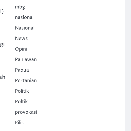
mbg
I)
nasiona
Nasional
News
gi
Opini
Pahlawan
Papua
wah
Pertanian
Politik
Poltik
provokasi
Rilis