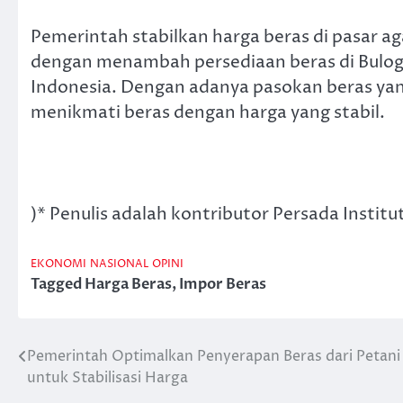
Pemerintah stabilkan harga beras di pasar a
dengan menambah persediaan beras di Bulog, 
Indonesia. Dengan adanya pasokan beras yan
menikmati beras dengan harga yang stabil.
)* Penulis adalah kontributor Persada Institu
EKONOMI
NASIONAL
OPINI
Tagged
Harga Beras
,
Impor Beras
Pemerintah Optimalkan Penyerapan Beras dari Petani
Post
untuk Stabilisasi Harga
navigation