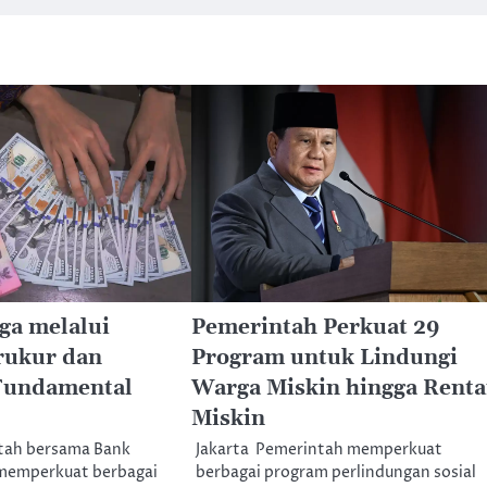
ga melalui
Pemerintah Perkuat 29
rukur dan
Program untuk Lindungi
Fundamental
Warga Miskin hingga Rent
Miskin
ntah bersama Bank
Jakarta  Pemerintah memperkuat
 memperkuat berbagai
berbagai program perlindungan sosial