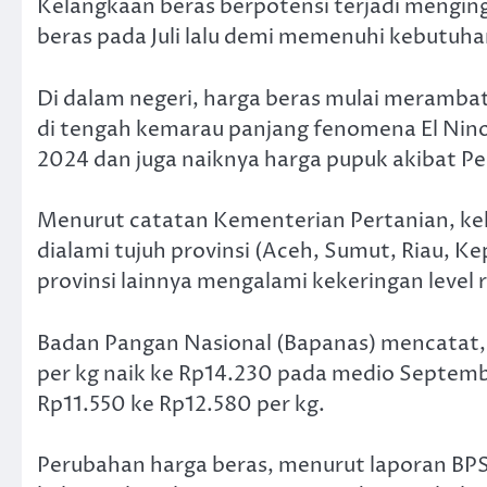
Kelangkaan beras berpotensi terjadi mengin
beras pada Juli lalu demi memenuhi kebutuh
Di dalam negeri, harga beras mulai merambat 
di tengah kemarau panjang fenomena El Nino
2024 dan juga naiknya harga pupuk akibat Pe
Menurut catatan Kementerian Pertanian, kek
dialami tujuh provinsi (Aceh, Sumut, Riau, 
provinsi lainnya mengalami kekeringan level 
Badan Pangan Nasional (Bapanas) mencatat, 
per kg naik ke Rp14.230 pada medio Septemb
Rp11.550 ke Rp12.580 per kg.
Perubahan harga beras, menurut laporan BP