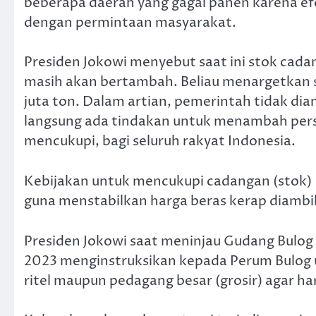
beberapa daerah yang gagal panen karena ef
dengan permintaan masyarakat.
Presiden Jokowi menyebut saat ini stok cada
masih akan bertambah. Beliau menargetkan 
juta ton. Dalam artian, pemerintah tidak di
langsung ada tindakan untuk menambah perse
mencukupi, bagi seluruh rakyat Indonesia.
Kebijakan untuk mencukupi cadangan (stok) 
guna menstabilkan harga beras kerap diambil
Presiden Jokowi saat meninjau Gudang Bulog
2023 menginstruksikan kepada Perum Bulog un
ritel maupun pedagang besar (grosir) agar ha