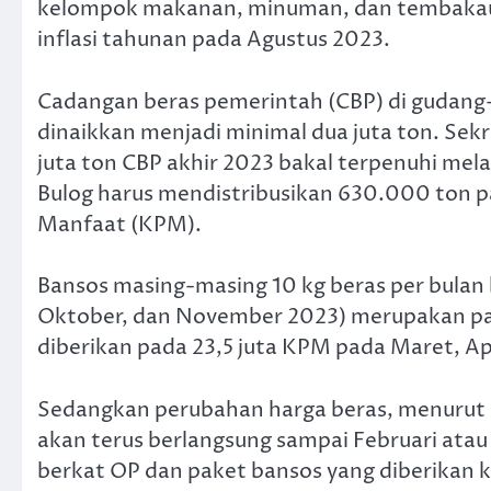
kelompok makanan, minuman, dan tembakau y
inflasi tahunan pada Agustus 2023.
Cadangan beras pemerintah (CBP) di gudang-g
dinaikkan menjadi minimal dua juta ton. Sekre
juta ton CBP akhir 2023 bakal terpenuhi mel
Bulog harus mendistribusikan 630.000 ton pa
Manfaat (KPM).
Bansos masing-masing 10 kg beras per bulan 
Oktober, dan November 2023) merupakan pak
diberikan pada 23,5 juta KPM pada Maret, Ap
Sedangkan perubahan harga beras, menurut p
akan terus berlangsung sampai Februari ata
berkat OP dan paket bansos yang diberikan 