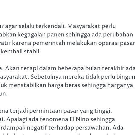
 agar selalu terkendali. Masyarakat perlu
kan kegagalan panen sehingga ada perubahan
atir karena pemerintah melakukan operasi pasa
kembali stabil.
. Akan tetapi dalam beberapa bulan terakhir ad
syarakat. Sebetulnya mereka tidak perlu bingu
uk menstabilkan harga beras sehingga harganya
un.
na terjadi permintaan pasar yang tinggi.
 Apalagi ada fenomena El Nino sehingga
rdampak negatif terhadap persawahan. Ada