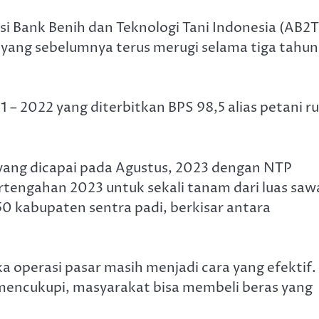
asi Bank Benih dan Teknologi Tani Indonesia (AB2T
ni yang sebelumnya terus merugi selama tiga tahun
1 – 2022 yang diterbitkan BPS 98,5 alias petani ru
0 yang dicapai pada Agustus, 2023 dengan NTP
ertengahan 2023 untuk sekali tanam dari luas sa
50 kabupaten sentra padi, berkisar antara
 operasi pasar masih menjadi cara yang efektif.
mencukupi, masyarakat bisa membeli beras yang