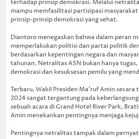
terhadap prinsip demokrasi. Melalui netralita
mampu memfasilitasi partisipasi masyarakat
prinsip-prinsip demokrasi yang sehat.
Diantoro menegaskan bahwa dalam peran mer
memperlakukan politisi dan partai politik de
berdasarkan kepentingan negara dan masyaraka
tahunan. Netralitas ASN bukan hanya tugas,
demokrasi dan kesuksesan pemilu yang men
Terbaru, Wakil Presiden Ma’ruf Amin secara
2024 sangat tergantung pada keberlangsung
sebuah acara di Grand Hotel River Park, Bra
Amin menekankan pentingnya menjaga kejuj
Pentingnya netralitas tampak dalam pernyat