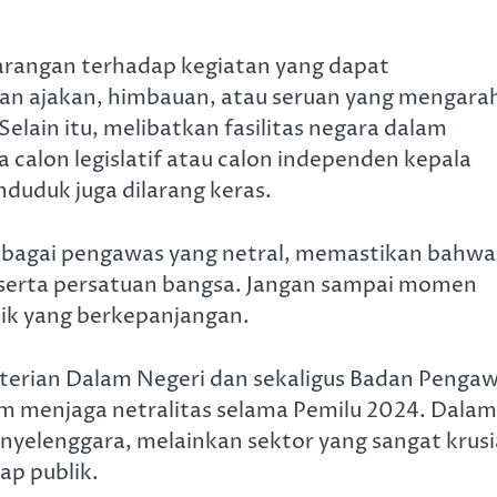
larangan terhadap kegiatan yang dapat
an ajakan, himbauan, atau seruan yang mengara
lain itu, melibatkan fasilitas negara dalam
alon legislatif atau calon independen kepala
uduk juga dilarang keras.
bagai pengawas yang netral, memastikan bahwa
n serta persatuan bangsa. Jangan sampai momen
lik yang berkepanjangan.
nterian Dalam Negeri dan sekaligus Badan Penga
 menjaga netralitas selama Pemilu 2024. Dalam
elenggara, melainkan sektor yang sangat krusi
ap publik.