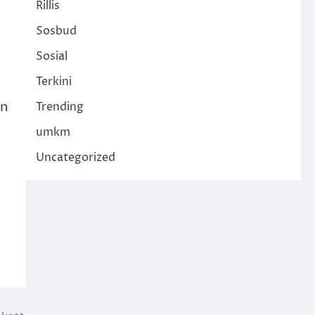
Rillis
Sosbud
Sosial
Terkini
an
Trending
umkm
Uncategorized