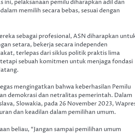
s ini, pelaksanaan pemilu diharapkan adil dan
 dalam memilih secara bebas, sesuai dengan
eka sebagai profesional, ASN diharapkan untu
ngan setara, bekerja secara independen
t, terlepas dari siklus politik praktis lima
 tetapi sebuah komitmen untuk menjaga fondasi
datang.
 tegas mengingatkan bahwa keberhasilan Pemilu
an demokrasi dan netralitas pemerintah. Dalam
tislava, Slowakia, pada 26 November 2023, Wapre
uran dan keadilan dalam pemilihan umum.
aan beliau, “Jangan sampai pemilihan umum