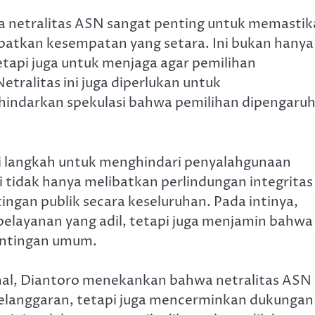
netralitas ASN sangat penting untuk memastik
patkan kesempatan yang setara. Ini bukan hanya
etapi juga untuk menjaga agar pemilihan
etralitas ini juga diperlukan untuk
ndarkan spekulasi bahwa pemilihan dipengaruh
ai langkah untuk menghindari penyalahgunaan
i tidak hanya melibatkan perlindungan integritas
tingan publik secara keseluruhan. Pada intinya,
pelayanan yang adil, tetapi juga menjamin bahwa
entingan umum.
nal, Diantoro menekankan bahwa netralitas ASN
elanggaran, tetapi juga mencerminkan dukungan