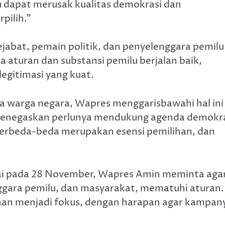
itu dapat merusak kualitas demokrasi dan
pilih.”
jabat, pemain politik, dan penyelenggara pemilu
a aturan dan substansi pemilu berjalan baik,
egitimasi yang kuat.
a warga negara, Wapres menggarisbawahi hal ini
 menegaskan perlunya mendukung agenda demokr
an berbeda-beda merupakan esensi pemilihan, dan
i pada 28 November, Wapres Amin meminta aga
ggara pemilu, dan masyarakat, mematuhi aturan.
nan menjadi fokus, dengan harapan agar kampan