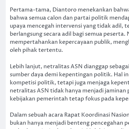
Pertama-tama, Diantoro menekankan bahwa 
bahwa semua calon dan partai politik menda
upaya mencegah intervensi yang tidak adil, t
berlangsung secara adil bagi semua peserta. N
mempertahankan kepercayaan publik, menghi
oleh pihak tertentu.
Lebih lanjut, netralitas ASN dianggap sebag
sumber daya demi kepentingan politik. Hal in
kompetisi politik, tetapi juga menjaga kepen
netralitas ASN tidak hanya menjadi jaminan 
kebijakan pemerintah tetap fokus pada kep
Dalam sebuah acara Rapat Koordinasi Nasio
bukan hanya menjadi benteng pencegahan p