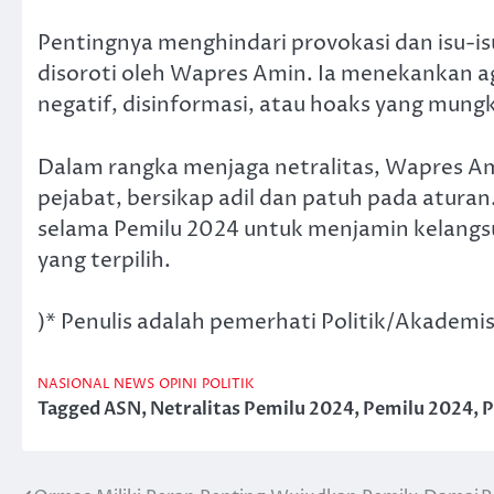
Pentingnya menghindari provokasi dan isu-i
disoroti oleh Wapres Amin. Ia menekankan ag
negatif, disinformasi, atau hoaks yang mung
Dalam rangka menjaga netralitas, Wapres A
pejabat, bersikap adil dan patuh pada aturan
selama Pemilu 2024 untuk menjamin kelangs
yang terpilih.
)* Penulis adalah pemerhati Politik/Akademi
NASIONAL
NEWS
OPINI
POLITIK
Tagged
ASN
,
Netralitas Pemilu 2024
,
Pemilu 2024
,
P