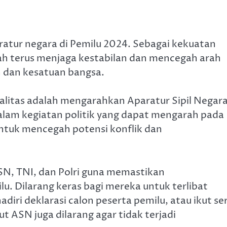
ratur negara di Pemilu 2024. Sebagai kekuatan
tah terus menjaga kestabilan dan mencegah arah
 dan kesatuan bangsa.
alitas adalah mengarahkan Aparatur Sipil Negar
alam kegiatan politik yang dapat mengarah pada
 untuk mencegah potensi konflik dan
SN, TNI, dan Polri guna memastikan
u. Dilarang keras bagi mereka untuk terlibat
iri deklarasi calon peserta pemilu, atau ikut se
 ASN juga dilarang agar tidak terjadi