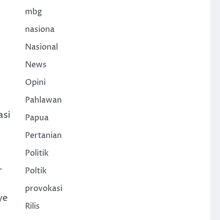
mbg
nasiona
Nasional
News
Opini
Pahlawan
asi
Papua
Pertanian
Politik
r
Poltik
provokasi
ye
Rilis