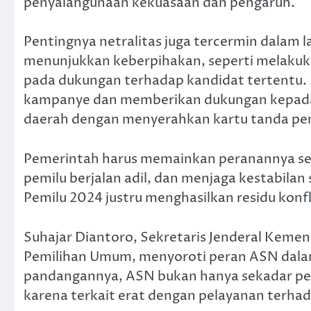
penyalahgunaan kekuasaan dan pengaruh.
Pentingnya netralitas juga tercermin dalam 
menunjukkan keberpihakan, seperti melakuk
pada dukungan terhadap kandidat tertentu. Se
kampanye dan memberikan dukungan kepada c
daerah dengan menyerahkan kartu tanda pend
Pemerintah harus memainkan peranannya se
pemilu berjalan adil, dan menjaga kestabila
Pemilu 2024 justru menghasilkan residu konf
Suhajar Diantoro, Sekretaris Jenderal Keme
Pemilihan Umum, menyoroti peran ASN dalam
pandangannya, ASN bukan hanya sekadar peny
karena terkait erat dengan pelayanan terhad