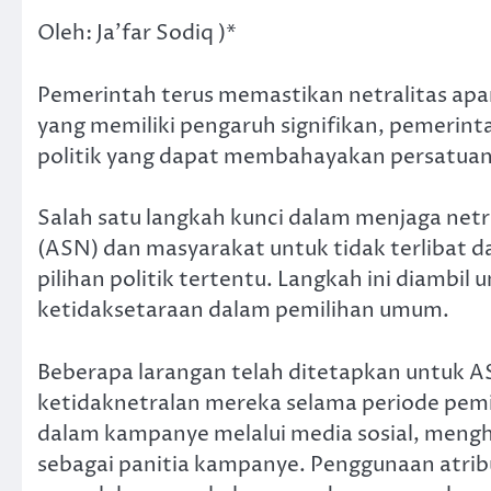
Oleh: Ja’far Sodiq )*
Pemerintah terus memastikan netralitas apa
yang memiliki pengaruh signifikan, pemerin
politik yang dapat membahayakan persatuan
Salah satu langkah kunci dalam menjaga netr
(ASN) dan masyarakat untuk tidak terlibat d
pilihan politik tertentu. Langkah ini diambil
ketidaksetaraan dalam pemilihan umum.
Beberapa larangan telah ditetapkan untuk A
ketidaknetralan mereka selama periode pemil
dalam kampanye melalui media sosial, menghad
sebagai panitia kampanye. Penggunaan atribut