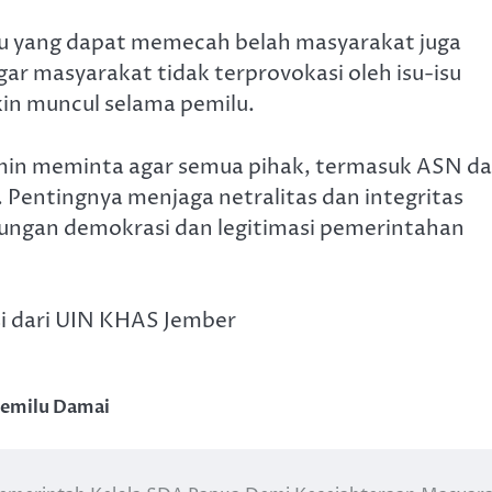
su yang dapat memecah belah masyarakat juga
ar masyarakat tidak terprovokasi oleh isu-isu
kin muncul selama pemilu.
min meminta agar semua pihak, termasuk ASN d
. Pentingnya menjaga netralitas dan integritas
ungan demokrasi dan legitimasi pemerintahan
si dari UIN KHAS Jember
emilu Damai