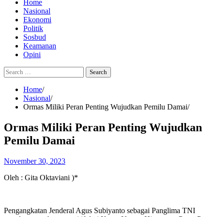
Home
Nasional
Ekonomi
Politik
Sosbud
Keamanan
Opini
Search
for:
Home
Nasional
Ormas Miliki Peran Penting Wujudkan Pemilu Damai
Ormas Miliki Peran Penting Wujudkan
Pemilu Damai
November 30, 2023
Oleh : Gita Oktaviani )*
Pengangkatan Jenderal Agus Subiyanto sebagai Panglima TNI