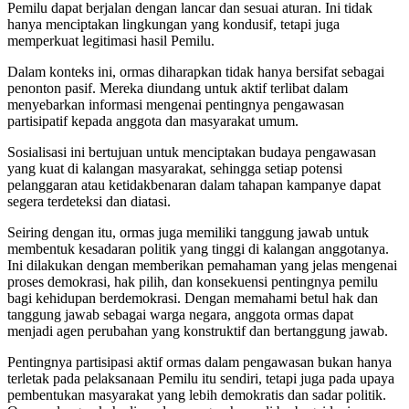
Pemilu dapat berjalan dengan lancar dan sesuai aturan. Ini tidak
hanya menciptakan lingkungan yang kondusif, tetapi juga
memperkuat legitimasi hasil Pemilu.
Dalam konteks ini, ormas diharapkan tidak hanya bersifat sebagai
penonton pasif. Mereka diundang untuk aktif terlibat dalam
menyebarkan informasi mengenai pentingnya pengawasan
partisipatif kepada anggota dan masyarakat umum.
Sosialisasi ini bertujuan untuk menciptakan budaya pengawasan
yang kuat di kalangan masyarakat, sehingga setiap potensi
pelanggaran atau ketidakbenaran dalam tahapan kampanye dapat
segera terdeteksi dan diatasi.
Seiring dengan itu, ormas juga memiliki tanggung jawab untuk
membentuk kesadaran politik yang tinggi di kalangan anggotanya.
Ini dilakukan dengan memberikan pemahaman yang jelas mengenai
proses demokrasi, hak pilih, dan konsekuensi pentingnya pemilu
bagi kehidupan berdemokrasi. Dengan memahami betul hak dan
tanggung jawab sebagai warga negara, anggota ormas dapat
menjadi agen perubahan yang konstruktif dan bertanggung jawab.
Pentingnya partisipasi aktif ormas dalam pengawasan bukan hanya
terletak pada pelaksanaan Pemilu itu sendiri, tetapi juga pada upaya
pembentukan masyarakat yang lebih demokratis dan sadar politik.