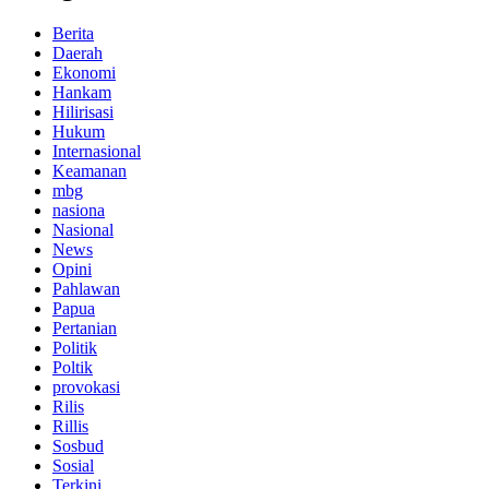
Berita
Daerah
Ekonomi
Hankam
Hilirisasi
Hukum
Internasional
Keamanan
mbg
nasiona
Nasional
News
Opini
Pahlawan
Papua
Pertanian
Politik
Poltik
provokasi
Rilis
Rillis
Sosbud
Sosial
Terkini