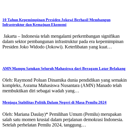
10 Tahun Kepemimpinan Presiden Jokowi Berhasil Membangun
Infrastruktur dan Kemajuan Ekonomi
Jakarta – Indonesia telah mengalami perkembangan signifikan
dalam sektor pembangunan infrastruktur pada era kepemimpinan
Presiden Joko Widodo (Jokowi). Keterlibatan yang kuat…
AMN Mampu Satukan Seluruh Mahasiswa dari Beragam Latar Belakang
Oleh: Raymond Poluan Dinamika dunia pendidikan yang semakin
kompleks, Asrama Mahasiswa Nusantara (AMN) Manado telah
membuktikan diri sebagai wadah yang…
Menjaga Stabilitas Politik Dalam Negeri di Masa Pemilu 2024
Oleh: Mariana Daulay)* Pemilihan Umum (Pemilu) merupakan
salah satu momen krusial dalam perjalanan demokrasi Indonesia.
Setelah perhelatan Pemilu 2024, tanggung…