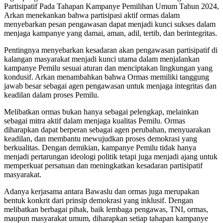
Partisipatif Pada Tahapan Kampanye Pemilihan Umum Tahun 2024,
Arkan menekankan bahwa partisipasi aktif ormas dalam
menyebarkan pesan pengawasan dapat menjadi kunci sukses dalam
menjaga kampanye yang damai, aman, adil, tertib, dan berintegritas.
Pentingnya menyebarkan kesadaran akan pengawasan partisipatif di
kalangan masyarakat menjadi kunci utama dalam menjalankan
kampanye Pemilu sesuai aturan dan menciptakan lingkungan yang
kondusif. Arkan menambahkan bahwa Ormas memiliki tanggung
jawab besar sebagai agen pengawasan untuk menjaga integritas dan
keadilan dalam proses Pemilu.
Melibatkan ormas bukan hanya sebagai pelengkap, melainkan
sebagai mitra aktif dalam menjaga kualitas Pemilu. Ormas
diharapkan dapat berperan sebagai agen perubahan, menyuarakan
keadilan, dan membantu mewujudkan proses demokrasi yang
berkualitas. Dengan demikian, kampanye Pemilu tidak hanya
menjadi pertarungan ideologi politik tetapi juga menjadi ajang untuk
memperkuat persatuan dan meningkatkan kesadaran partisipatif
masyarakat.
Adanya kerjasama antara Bawaslu dan ormas juga merupakan
bentuk konkrit dari prinsip demokrasi yang inklusif. Dengan
melibatkan berbagai pihak, baik lembaga pengawas, TNI, ormas,
maupun masyarakat umum, diharapkan setiap tahapan kampanye