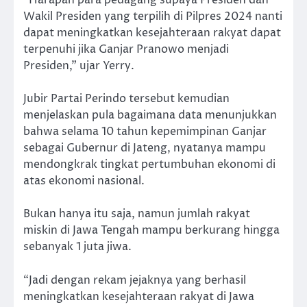
“Harapan para pedagang supaya Presiden dan
Wakil Presiden yang terpilih di Pilpres 2024 nanti
dapat meningkatkan kesejahteraan rakyat dapat
terpenuhi jika Ganjar Pranowo menjadi
Presiden,” ujar Yerry.
Jubir Partai Perindo tersebut kemudian
menjelaskan pula bagaimana data menunjukkan
bahwa selama 10 tahun kepemimpinan Ganjar
sebagai Gubernur di Jateng, nyatanya mampu
mendongkrak tingkat pertumbuhan ekonomi di
atas ekonomi nasional.
Bukan hanya itu saja, namun jumlah rakyat
miskin di Jawa Tengah mampu berkurang hingga
sebanyak 1 juta jiwa.
“Jadi dengan rekam jejaknya yang berhasil
meningkatkan kesejahteraan rakyat di Jawa