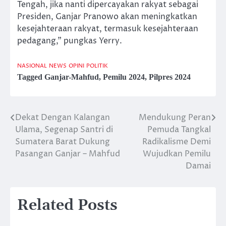
Tengah, jika nanti dipercayakan rakyat sebagai
Presiden, Ganjar Pranowo akan meningkatkan
kesejahteraan rakyat, termasuk kesejahteraan
pedagang,” pungkas Yerry.
NASIONAL
NEWS
OPINI
POLITIK
Tagged
Ganjar-Mahfud
,
Pemilu 2024
,
Pilpres 2024
Dekat Dengan Kalangan
Mendukung Peran
Post
Ulama, Segenap Santri di
Pemuda Tangkal
navigation
Sumatera Barat Dukung
Radikalisme Demi
Pasangan Ganjar – Mahfud
Wujudkan Pemilu
Damai
Related Posts