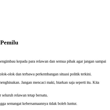
 Pemilu
engimbau kepada para relawan dan semua pihak agar jangan sampai
lok-olok dan terbawa perkembangan situasi politik terkini.
nghinakan. Jangan mencaci maki, biarkan saja seperti itu. Kita
eluruh relawan tetap bersatu.
ga semangat kebersamaannya tidak boleh luntur.