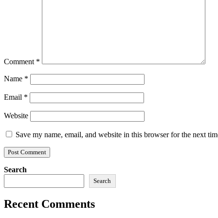
Comment
*
Name
*
Email
*
Website
Save my name, email, and website in this browser for the next ti
Search
Search
Recent Comments