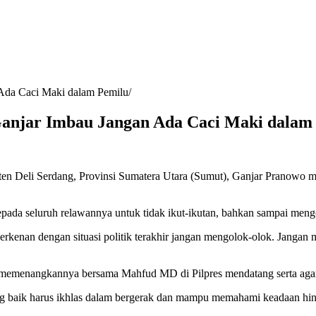
Ada Caci Maki dalam Pemilu
Ganjar Imbau Jangan Ada Caci Maki dalam
n Deli Serdang, Provinsi Sumatera Utara (Sumut), Ganjar Pranowo m
pada seluruh relawannya untuk tidak ikut-ikutan, bahkan sampai mengo
kenan dengan situasi politik terakhir jangan mengolok-olok. Jangan me
memenangkannya bersama Mahfud MD di Pilpres mendatang serta agar s
g baik harus ikhlas dalam bergerak dan mampu memahami keadaan hing