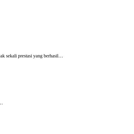
sekali prestasi yang berhasil…
l…