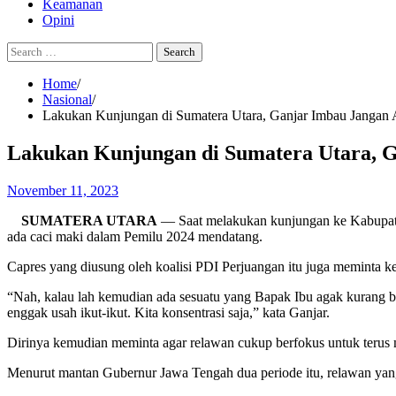
Keamanan
Opini
Search
for:
Home
Nasional
Lakukan Kunjungan di Sumatera Utara, Ganjar Imbau Jangan 
Lakukan Kunjungan di Sumatera Utara, 
November 11, 2023
SUMATERA UTARA
— Saat melakukan kunjungan ke Kabupate
ada caci maki dalam Pemilu 2024 mendatang.
Capres yang diusung oleh koalisi PDI Perjuangan itu juga meminta ke
“Nah, kalau lah kemudian ada sesuatu yang Bapak Ibu agak kurang ber
enggak usah ikut-ikut. Kita konsentrasi saja,” kata Ganjar.
Dirinya kemudian meminta agar relawan cukup berfokus untuk terus 
Menurut mantan Gubernur Jawa Tengah dua periode itu, relawan yan