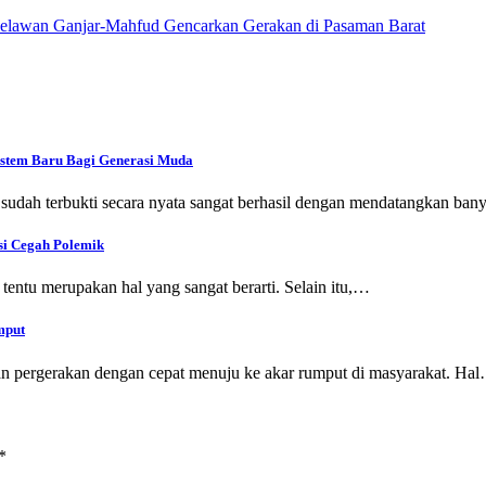
Relawan Ganjar-Mahfud Gencarkan Gerakan di Pasaman Barat
istem Baru Bagi Generasi Muda
rbukti secara nyata sangat berhasil dengan mendatangkan banyak 
si Cegah Polemik
entu merupakan hal yang sangat berarti. Selain itu,…
mput
an pergerakan dengan cepat menuju ke akar rumput di masyarakat. Ha
*