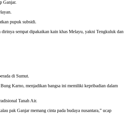
p Ganjar.
elayan.
tkan pupuk subsidi.
n dirinya sempat dipakaikan kain khas Melayu, yakni Tengkuluk dan
erada di Sumut.
at Bung Karno, menjadikan bangsa ini memiliki kepribadian dalam
adisional Tanah Air.
 kalau pak Ganjar memang cinta pada budaya nusantara,” ucap