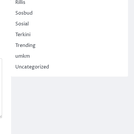
Rillis
Sosbud
Sosial
Terkini
Trending
umkm
Uncategorized