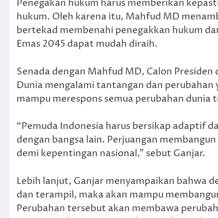
Penegakan hukum harus memberikan kepasti
hukum. Oleh karena itu, Mahfud MD menam
bertekad membenahi penegakkan hukum dan p
Emas 2045 dapat mudah diraih.
Senada dengan Mahfud MD, Calon Presiden 
Dunia mengalami tantangan dan perubahan yg
mampu merespons semua perubahan dunia t
“Pemuda Indonesia harus bersikap adaptif da
dengan bangsa lain. Perjuangan membangun b
demi kepentingan nasional,” sebut Ganjar.
Lebih lanjut, Ganjar menyampaikan bahwa d
dan terampil, maka akan mampu membangun p
Perubahan tersebut akan membawa perubah