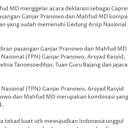
ud MD menggelar acara deklarasi sebagai Capre
. Pasangan Ganjar Pranowo dan Mahfud MD kompa
an yang sudah memenuhi Gedung Arsip Nasional 
adiran pasangan Ganjar Pranowo dan Mahfud MD
Nasional (TPN) Ganjar Pranowo, Arsyad Rasyid,
lina Tanoesoedibjo, Tuan Guru Bajang dan jajar
asional (TPN) Ganjar Pranowo, Arsyad Rasyid
nowo dan Mahfud MD merupakan kombinasi yan
4.
rta tekad kuat utk mewujudkan Indonesia unggul