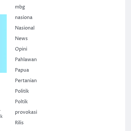
mbg
nasiona
Nasional
News
Opini
Pahlawan
Papua
Pertanian
Politik
Poltik
-
provokasi
ak
Rilis