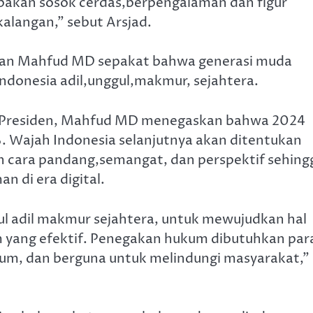
akan sosok cerdas,berpengalaman dan figur
kalangan,” sebut Arsjad.
dan Mahfud MD sepakat bahwa generasi muda
donesia adil,unggul,makmur, sejahtera.
l Presiden, Mahfud MD menegaskan bahwa 2024
 Wajah Indonesia selanjutnya akan ditentukan
n cara pandang,semangat, dan perspektif sehing
 di era digital.
ul adil makmur sejahtera, untuk mewujudkan hal
yang efektif. Penegakan hukum dibutuhkan par
m, dan berguna untuk melindungi masyarakat,”