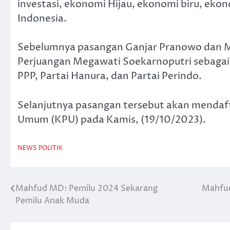
investasi, ekonomi Hijau, ekonomi biru, ekono
Indonesia.
Sebelumnya pasangan Ganjar Pranowo dan 
Perjuangan Megawati Soekarnoputri sebagai 
PPP, Partai Hanura, dan Partai Perindo.
Selanjutnya pasangan tersebut akan mendaft
Umum (KPU) pada Kamis, (19/10/2023).
NEWS
POLITIK
Mahfud MD: Pemilu 2024 Sekarang
Mahfud
Post
Pemilu Anak Muda
navigation