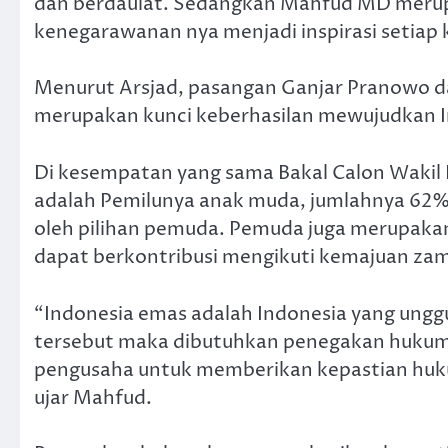
dan berdaulat. Sedangkan Mahfud MD merup
kenegarawanan nya menjadi inspirasi setiap 
Menurut Arsjad, pasangan Ganjar Pranowo 
merupakan kunci keberhasilan mewujudkan In
Di kesempatan yang sama Bakal Calon Waki
adalah Pemilunya anak muda, jumlahnya 62%.
oleh pilihan pemuda. Pemuda juga merupaka
dapat berkontribusi mengikuti kemajuan zaman
“Indonesia emas adalah Indonesia yang ungg
tersebut maka dibutuhkan penegakan hukum 
pengusaha untuk memberikan kepastian huku
ujar Mahfud.