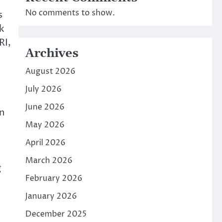
No comments to show.
s
k
RI,
Archives
August 2026
July 2026
June 2026
an
May 2026
April 2026
March 2026
g
February 2026
January 2026
December 2025