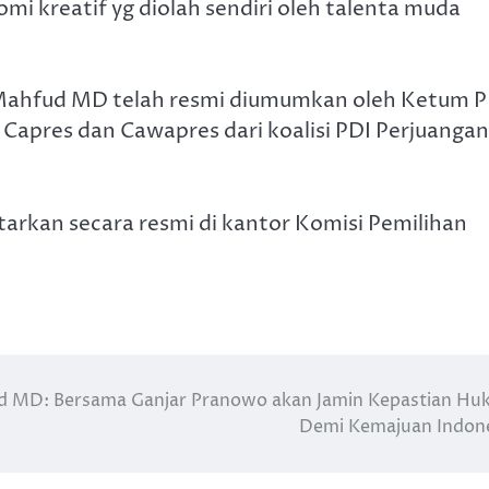
mi kreatif yg diolah sendiri oleh talenta muda
Mahfud MD telah resmi diumumkan oleh Ketum P
Capres dan Cawapres dari koalisi PDI Perjuangan
arkan secara resmi di kantor Komisi Pemilihan
 MD: Bersama Ganjar Pranowo akan Jamin Kepastian H
Demi Kemajuan Indon