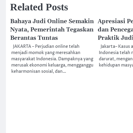
Related Posts
Bahaya Judi Online Semakin
Apresiasi 
Nyata, Pemerintah Tegaskan
dan Penceg
Berantas Tuntas
Praktik Jud
JAKARTA – Perjudian online telah
Jakarta– Kasus at
menjadi momok yang meresahkan
Indonesia telah
masyarakat Indonesia. Dampaknya yang
darurat, mengan
merusak ekonomi keluarga, mengganggu
kehidupan masy
keharmonisan sosial, dan…