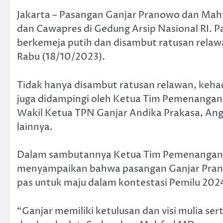
Jakarta – Pasangan Ganjar Pranowo dan Mahf
dan Cawapres di Gedung Arsip Nasional RI
berkemeja putih dan disambut ratusan relaw
Rabu (18/10/2023).
Tidak hanya disambut ratusan relawan, keh
juga didampingi oleh Ketua Tim Pemenangan 
Wakil Ketua TPN Ganjar Andika Prakasa, Ange
lainnya.
Dalam sambutannya Ketua Tim Pemenangan N
menyampaikan bahwa pasangan Ganjar Pra
pas untuk maju dalam kontestasi Pemilu 202
“Ganjar memiliki ketulusan dan visi mulia se