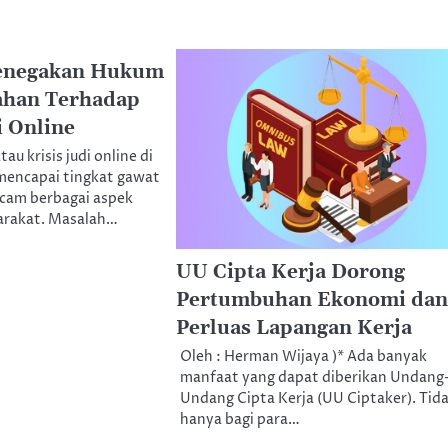
Penegakan Hukum
ahan Terhadap
i Online
au krisis judi online di
 mencapai tingkat gawat
cam berbagai aspek
arakat. Masalah…
UU Cipta Kerja Dorong
Pertumbuhan Ekonomi dan
Perluas Lapangan Kerja
Oleh : Herman Wijaya )* Ada banyak
manfaat yang dapat diberikan Undang
Undang Cipta Kerja (UU Ciptaker). Tid
hanya bagi para…