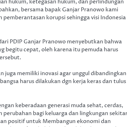
an hukum, ketegasan hukum, dan perlindungan
bahkan, bersama bapak Ganjar Pranowo kami
emberantasan korupsi sehingga visi Indonesia
dari PDIP Ganjar Pranowo menyebutkan bahwa
 begitu cepat, oleh karena itu pemuda harus
ersebut.
n juga memiliki inovasi agar unggul dibandingkan
angsa harus dilakukan dgn kerja keras dan tulus
engan keberadaan generasi muda sehat, cerdas,
erubahan bagi keluarga dan lingkungan sekitar
an positif untuk Membangun ekonomi dan