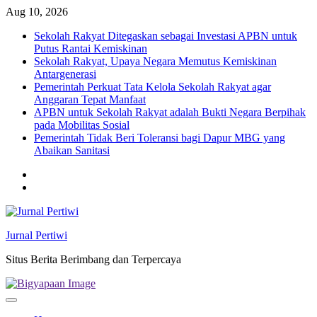
Skip
Aug 10, 2026
to
Sekolah Rakyat Ditegaskan sebagai Investasi APBN untuk
content
Putus Rantai Kemiskinan
Sekolah Rakyat, Upaya Negara Memutus Kemiskinan
Antargenerasi
Pemerintah Perkuat Tata Kelola Sekolah Rakyat agar
Anggaran Tepat Manfaat
APBN untuk Sekolah Rakyat adalah Bukti Negara Berpihak
pada Mobilitas Sosial
Pemerintah Tidak Beri Toleransi bagi Dapur MBG yang
Abaikan Sanitasi
Twitter
facebook
Jurnal Pertiwi
Situs Berita Berimbang dan Terpercaya