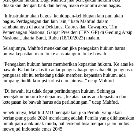
dilakukan dengan baik dan benar, maka ekonomi akan bagus.
“Infrastruktur akan bagus, kehidupan-kehidupan lain pun akan
bagus. Perdagangan dan lain-lain,” kata Mahfud dalam
sambutannya di acara Deklarasi Capres dan Cawapres, Tim
Pemenangan Nasional Ganjar Presiden (TPN GP) di Gedung Arsip
Nasional,Jakarta Barat, Rabu (18/10/2023) malam.
Selanjutnya, Mahfud menekankan jika penegakan hukum harus
punya kepastian mau itu ke atas ataupun itu ke bawah.
“Penegakan hukum harus memberikan kepastian hukum. Ke atas ke
bawah. Kalau ke atas itu antar pengusaha-pengusaha elit, penguasa-
penguasa elit itu terkadang tidak memberi kepastian hukum, ada
tumpang tindih korupsi kolusi dan lainnya,” ucap Mahfud.
“Di bawah, itu tidak dapat perlindungan hukum. Sehingga
penegakan hukum ke depannya, ke atas harus ada kepastian dan
ketegasan ke bawah harus ada perlindungan,” ucap Mahfud.
Sebelumnya, Mahfud MD mengatakan jika Pemilu yang akan
berlangsung pada 2024 mendatang adalah Pemilu yang dikhususkan
untuk para anak-anak muda, hal tersebut bisa menjadi jalan mulus
mewujud Indonesia emas 2045.