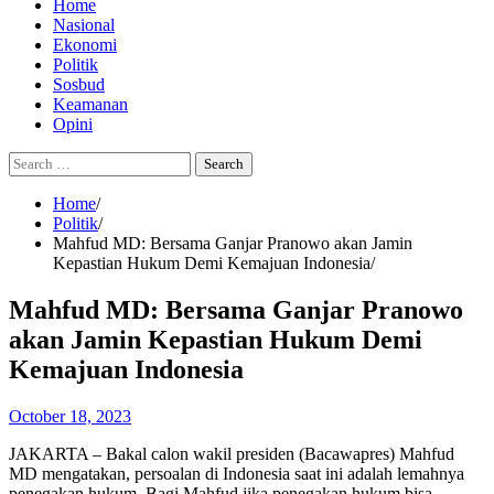
Home
Nasional
Ekonomi
Politik
Sosbud
Keamanan
Opini
Search
for:
Home
Politik
Mahfud MD: Bersama Ganjar Pranowo akan Jamin
Kepastian Hukum Demi Kemajuan Indonesia
Mahfud MD: Bersama Ganjar Pranowo
akan Jamin Kepastian Hukum Demi
Kemajuan Indonesia
October 18, 2023
JAKARTA – Bakal calon wakil presiden (Bacawapres) Mahfud
MD mengatakan, persoalan di Indonesia saat ini adalah lemahnya
penegakan hukum. Bagi Mahfud jika penegakan hukum bisa