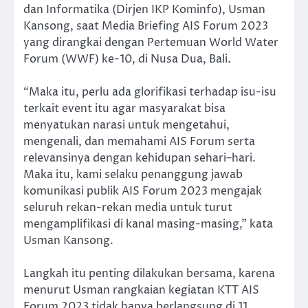
dan Informatika (Dirjen IKP Kominfo), Usman
Kansong, saat Media Briefing AIS Forum 2023
yang dirangkai dengan Pertemuan World Water
Forum (WWF) ke-10, di Nusa Dua, Bali.
“Maka itu, perlu ada glorifikasi terhadap isu-isu
terkait event itu agar masyarakat bisa
menyatukan narasi untuk mengetahui,
mengenali, dan memahami AIS Forum serta
relevansinya dengan kehidupan sehari–hari.
Maka itu, kami selaku penanggung jawab
komunikasi publik AIS Forum 2023 mengajak
seluruh rekan-rekan media untuk turut
mengamplifikasi di kanal masing-masing,” kata
Usman Kansong.
Langkah itu penting dilakukan bersama, karena
menurut Usman rangkaian kegiatan KTT AIS
Forum 2023 tidak hanya berlangsung di 11