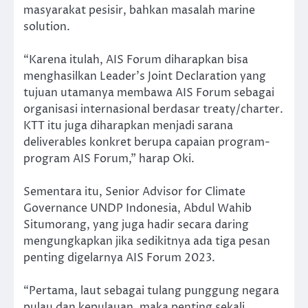
masyarakat pesisir, bahkan masalah marine
solution.
“Karena itulah, AIS Forum diharapkan bisa
menghasilkan Leader’s Joint Declaration yang
tujuan utamanya membawa AIS Forum sebagai
organisasi internasional berdasar treaty/charter.
KTT itu juga diharapkan menjadi sarana
deliverables konkret berupa capaian program-
program AIS Forum,” harap Oki.
Sementara itu, Senior Advisor for Climate
Governance UNDP Indonesia, Abdul Wahib
Situmorang, yang juga hadir secara daring
mengungkapkan jika sedikitnya ada tiga pesan
penting digelarnya AIS Forum 2023.
“Pertama, laut sebagai tulang punggung negara
pulau dan kepulauan, maka penting sekali