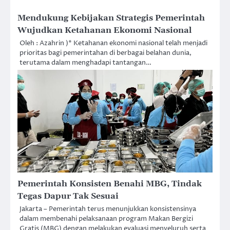
Mendukung Kebijakan Strategis Pemerintah
Wujudkan Ketahanan Ekonomi Nasional
Oleh : Azahrin )* Ketahanan ekonomi nasional telah menjadi
prioritas bagi pemerintahan di berbagai belahan dunia,
terutama dalam menghadapi tantangan…
Pemerintah Konsisten Benahi MBG, Tindak
Tegas Dapur Tak Sesuai
Jakarta – Pemerintah terus menunjukkan konsistensinya
dalam membenahi pelaksanaan program Makan Bergizi
Gratis (MBG) dengan melakukan evaluasi menyeluruh serta