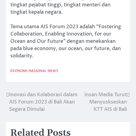
tingkat pejabat tinggi, tingkat menteri dan
tingkat kepala negara.
Tema utama AIS Forum 2023 adalah “Fostering
Collaboration, Enabling Innovation, for our
Ocean and Our Future” dengan menekankan
pada blue economy, our ocean, our future, dan
solidarity.
EKONOMI
NASIONAL
NEWS
Inovasi dan Kolaborasi dalam
Insan Media Turut
Post
AIS Forum 2023 di Bali Akan
Menyuskseskan
navigation
Segera Dimulai
KTT AIS di Bali
Related Posts