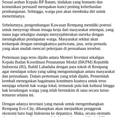
Sesuai arahan Kepala BP Batam, tindakan yang humanis dan
komunikasi persuasif merupakan kunci penting keberhasilan
pembangunan. Sehingga, warga pun akan membuka diri untuk
menerimanya.
Sebelumnya, pengembangan Kawasan Rempang memiliki potensi
untuk menyerap ribuan tenaga kerja dari masyarakat setempat, yang
mana juga sekaligus mampu menyejahterakan mereka dengan
meningkatkan pendapatan warga. Masyarakat sekitar akan
terdampak dengan meningkatnya pariwisata, jasa, serta pemuda
yang akan mudah mencari pekerjaan di perusahaan tersebut.
Pertemuan juga terus dijalin antara Menteri Investasi sekaligus
Kepala Badan Koordinasi Penanaman Modal (BKPM) Republik
Indonesia (RI), Bahlil Lahadalia dengan para tokoh di Rempang
agar mendapat solusi yang saling menguntungkan antara masyarakat
dan perusahaan. Dalam pertemuan yang telah dijalin, Pemerintah
kembali menegaskan bagaimana komitmen kuatnya untuk terus
menjaga seluruh hak warga lokal, termasuk pula hak kultural hingga
hak kesulungan warga yang telah bermukim di sana secara turun-
temurun selama ini.
Dengan adanya investasi yang masuk untuk mengembangkan
Rempang Eco-City, diharapkan akan menjadikan penggerak
ekonomi baru bagi Indonesia ke depannya. Maka, secara otomatis