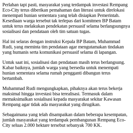
Perlahan tapi pasti, masyarakat yang terdampak investasi Rempang
Eco-City terus diberikan pemahaman dan literasi untuk direlokasi
menempati hunian sementara yang telah disiapkan Pemerintah.
Kesediaan warga tersebut tak terlepas dari komitmen BP Batam
untuk terus melakukan pendekatan persuasif selama berlangsungnya
sosialisasi dan pendataan oleh tim satuan tugas.
Hal ini selaras dengan instruksi Kepala BP Batam, Muhammad
Rudi, yang meminta tim pendataan agar mengutamakan tindakan
yang humanis serta komunikasi persuasif selama di lapangan.
Untuk saat ini, sosialisasi dan pendataan masih terus berlangsung.
Kabar baiknya, jumlah warga yang bersedia untuk menempati
hunian sementara selama rumah pengganti dibangun terus
bertambah.
Muhammad Rudi mengungkapkan, pihaknya akan terus bekerja
maksimal hingga investasi bisa terealisasi. Termasuk dalam
memaksimalkan sosialisasi kepada masyarakat sekitar Kawasan
Rempang agar tidak ada masyarakat yang dirugikan.
Sebagaimana yang telah disampaikan dalam beberapa kesempatan,
jumlah masyarakat yang terdampak pembangunan Rempang Eco-
City seluas 2.000 hektare tersebut sebanyak 700 KK.