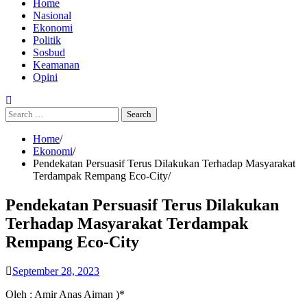
Home
Nasional
Ekonomi
Politik
Sosbud
Keamanan
Opini
Search
for:
Home
Ekonomi
Pendekatan Persuasif Terus Dilakukan Terhadap Masyarakat
Terdampak Rempang Eco-City
Pendekatan Persuasif Terus Dilakukan
Terhadap Masyarakat Terdampak
Rempang Eco-City
September 28, 2023
Oleh : Amir Anas Aiman )*