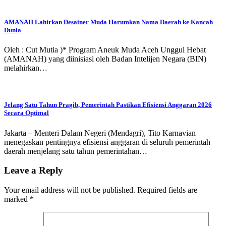
AMANAH Lahirkan Desainer Muda Harumkan Nama Daerah ke Kancah
Dunia
Oleh : Cut Mutia )* Program Aneuk Muda Aceh Unggul Hebat
(AMANAH) yang diinisiasi oleh Badan Intelijen Negara (BIN)
melahirkan…
Jelang Satu Tahun Pragib, Pemerintah Pastikan Efisiensi Anggaran 2026
Secara Optimal
Jakarta – Menteri Dalam Negeri (Mendagri), Tito Karnavian
menegaskan pentingnya efisiensi anggaran di seluruh pemerintah
daerah menjelang satu tahun pemerintahan…
Leave a Reply
Your email address will not be published.
Required fields are
marked
*