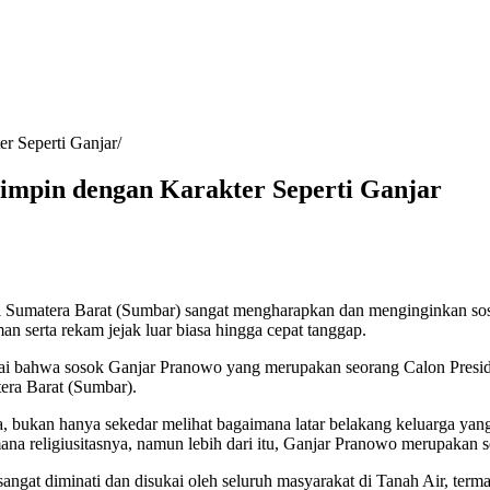
r Seperti Ganjar
mpin dengan Karakter Seperti Ganjar
si Sumatera Barat (Sumbar) sangat mengharapkan dan menginginkan so
man serta rekam jejak luar biasa hingga cepat tanggap.
ai bahwa sosok Ganjar Pranowo yang merupakan seorang Calon Presid
era Barat (Sumbar).
 bukan hanya sekedar melihat bagaimana latar belakang keluarga yang d
mana religiusitasnya, namun lebih dari itu, Ganjar Pranowo merupakan
angat diminati dan disukai oleh seluruh masyarakat di Tanah Air, ter