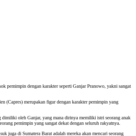
sok pemimpin dengan karakter seperti Ganjar Pranowo, yakni sangat
en (Capres) merupakan figur dengan karakter pemimpin yang
imiliki oleh Ganjar, yang mana dirinya memiliki istri seorang anak
 seorang pemimpin yang sangat dekat dengan seluruh rakyatnya.
masuk juga di Sumatera Barat adalah mereka akan mencari seorang