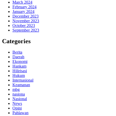
March 2024
February 2024
January 2024
December 2023
November 2023
October 2023
September 2023
Categories
Berita
Daerah
Ekonomi
Hankam
Hilirisasi
Hukum
Internasional
Keamanan
mbg
nasiona
Nasional
News
Opini
Pahlawan