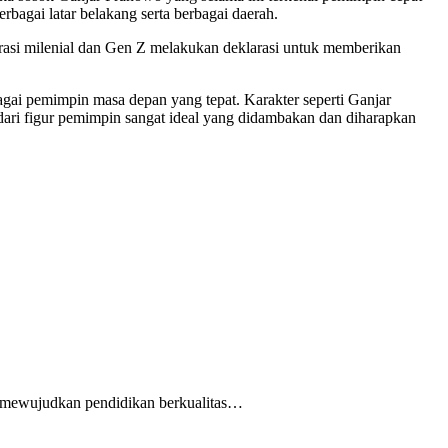
bagai latar belakang serta berbagai daerah.
rasi milenial dan Gen Z melakukan deklarasi untuk memberikan
gai pemimpin masa depan yang tepat. Karakter seperti Ganjar
 dari figur pemimpin sangat ideal yang didambakan dan diharapkan
m mewujudkan pendidikan berkualitas…