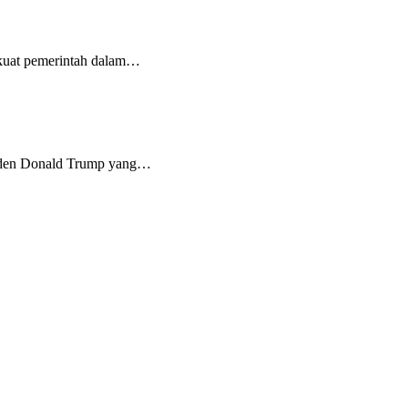
 kuat pemerintah dalam…
siden Donald Trump yang…