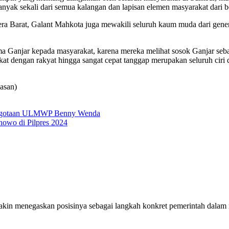
ak sekali dari semua kalangan dan lapisan elemen masyarakat dari ber
ra Barat, Galant Mahkota juga mewakili seluruh kaum muda dari gene
a Ganjar kepada masyarakat, karena mereka melihat sosok Ganjar seba
kat dengan rakyat hingga sangat cepat tanggap merupakan seluruh ciri
asan)
nggotaan ULMWP Benny Wenda
nowo di Pilpres 2024
kin menegaskan posisinya sebagai langkah konkret pemerintah dala