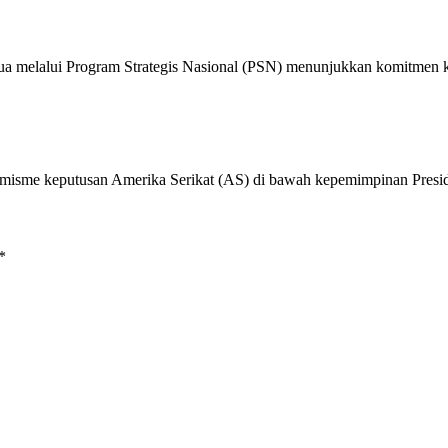
ua melalui Program Strategis Nasional (PSN) menunjukkan komitmen
imisme keputusan Amerika Serikat (AS) di bawah kepemimpinan Pre
*