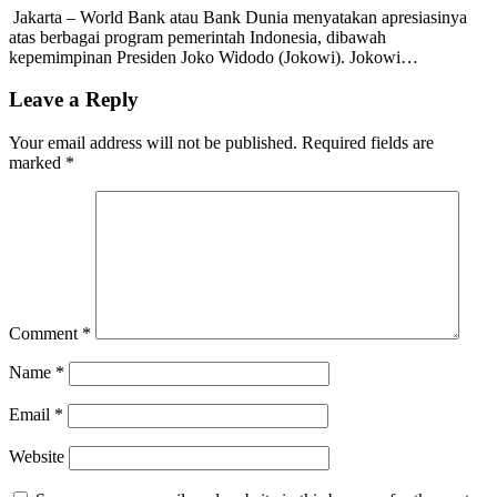
Jakarta – World Bank atau Bank Dunia menyatakan apresiasinya
atas berbagai program pemerintah Indonesia, dibawah
kepemimpinan Presiden Joko Widodo (Jokowi). Jokowi…
Leave a Reply
Your email address will not be published.
Required fields are
marked
*
Comment
*
Name
*
Email
*
Website