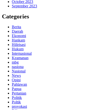
October 2023
September 2023
Categories
Berita
Daerah
Ekonomi
Hankam
Hilirisasi
Hukum
Internasional
Keamanan
mbg
nasiona
Nasional
News
Opini
Pahlawan
Papua
Pertanian
Politik
Poltik
provokasi