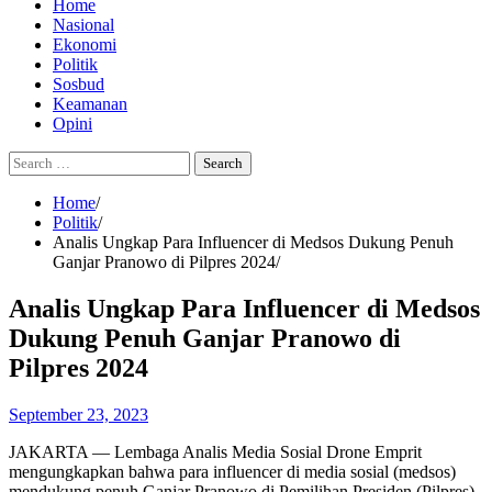
Home
Nasional
Ekonomi
Politik
Sosbud
Keamanan
Opini
Search
for:
Home
Politik
Analis Ungkap Para Influencer di Medsos Dukung Penuh
Ganjar Pranowo di Pilpres 2024
Analis Ungkap Para Influencer di Medsos
Dukung Penuh Ganjar Pranowo di
Pilpres 2024
September 23, 2023
JAKARTA — Lembaga Analis Media Sosial Drone Emprit
mengungkapkan bahwa para influencer di media sosial (medsos)
mendukung penuh Ganjar Pranowo di Pemilihan Presiden (Pilpres)