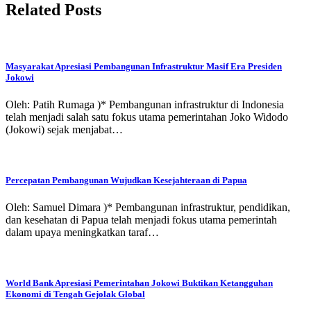
Related Posts
Masyarakat Apresiasi Pembangunan Infrastruktur Masif Era Presiden
Jokowi
Oleh: Patih Rumaga )* Pembangunan infrastruktur di Indonesia
telah menjadi salah satu fokus utama pemerintahan Joko Widodo
(Jokowi) sejak menjabat…
Percepatan Pembangunan Wujudkan Kesejahteraan di Papua
Oleh: Samuel Dimara )* Pembangunan infrastruktur, pendidikan,
dan kesehatan di Papua telah menjadi fokus utama pemerintah
dalam upaya meningkatkan taraf…
World Bank Apresiasi Pemerintahan Jokowi Buktikan Ketangguhan
Ekonomi di Tengah Gejolak Global