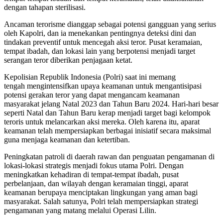
dengan tahapan sterilisasi.
Ancaman terorisme dianggap sebagai potensi gangguan yang serius
oleh Kapolri, dan ia menekankan pentingnya deteksi dini dan
tindakan preventif untuk mencegah aksi teror. Pusat keramaian,
tempat ibadah, dan lokasi lain yang berpotensi menjadi target
serangan teror diberikan penjagaan ketat.
Kepolisian Republik Indonesia (Polri) saat ini memang
tengah mengintensifkan upaya keamanan untuk mengantisipasi
potensi gerakan teror yang dapat mengancam keamanan
masyarakat jelang Natal 2023 dan Tahun Baru 2024. Hari-hari besar
seperti Natal dan Tahun Baru kerap menjadi target bagi kelompok
teroris untuk melancarkan aksi mereka. Oleh karena itu, aparat
keamanan telah mempersiapkan berbagai inisiatif secara maksimal
guna menjaga keamanan dan ketertiban.
Peningkatan patroli di daerah rawan dan penguatan pengamanan di
lokasi-lokasi strategis menjadi fokus utama Polri. Dengan
meningkatkan kehadiran di tempat-tempat ibadah, pusat
perbelanjaan, dan wilayah dengan keramaian tinggi, aparat
keamanan berupaya menciptakan lingkungan yang aman bagi
masyarakat. Salah satunya, Polri telah mempersiapkan strategi
pengamanan yang matang melalui Operasi Lilin.