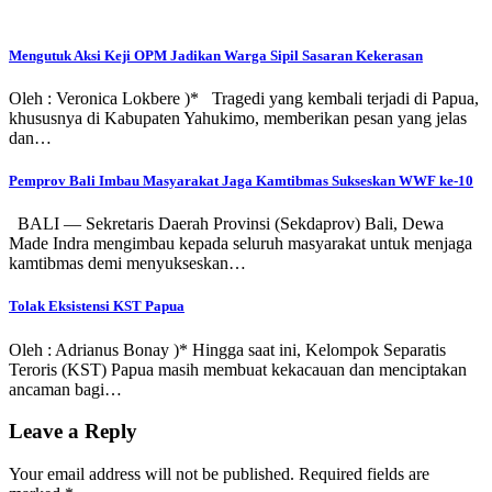
Mengutuk Aksi Keji OPM Jadikan Warga Sipil Sasaran Kekerasan
Oleh : Veronica Lokbere )* Tragedi yang kembali terjadi di Papua,
khususnya di Kabupaten Yahukimo, memberikan pesan yang jelas
dan…
Pemprov Bali Imbau Masyarakat Jaga Kamtibmas Sukseskan WWF ke-10
BALI — Sekretaris Daerah Provinsi (Sekdaprov) Bali, Dewa
Made Indra mengimbau kepada seluruh masyarakat untuk menjaga
kamtibmas demi menyukseskan…
Tolak Eksistensi KST Papua
Oleh : Adrianus Bonay )* Hingga saat ini, Kelompok Separatis
Teroris (KST) Papua masih membuat kekacauan dan menciptakan
ancaman bagi…
Leave a Reply
Your email address will not be published.
Required fields are