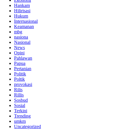
Ekonomi
Hankam
Hilirisasi
Hukum
Internasional
Keamanan
mbg
nasiona
Nasional
News
Opini
Pahlawan
Papua
Pertanian
Politik
Poltik
provokasi
Rilis
Rillis
Sosbud
Sosial
Terkini
Trending
umkm
Uncategorized