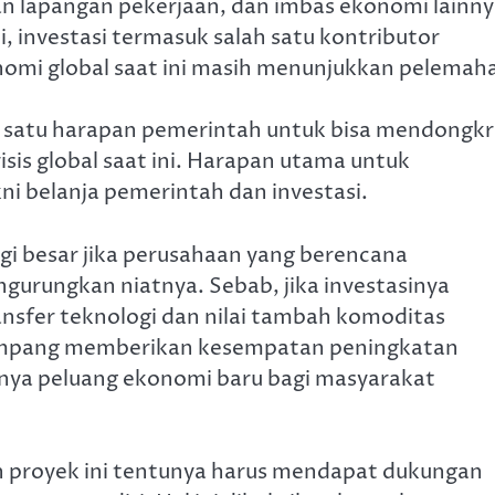
 lapangan pekerjaan, dan imbas ekonomi lainny
i, investasi termasuk salah satu kontributor
nomi global saat ini masih menunjukkan pelemah
h satu harapan pemerintah untuk bisa mendongk
is global saat ini. Harapan utama untuk
i belanja pemerintah dan investasi.
ugi besar jika perusahaan yang berencana
ngurungkan niatnya. Sebab, jika investasinya
ansfer teknologi dan nilai tambah komoditas
 Rempang memberikan kesempatan peningkatan
anya peluang ekonomi baru bagi masyarakat
 proyek ini tentunya harus mendapat dukungan