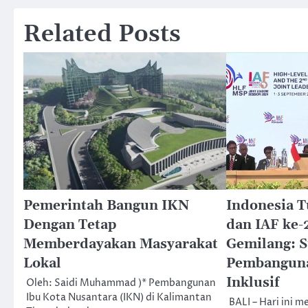
Related Posts
Pemerintah Bangun IKN
Indonesia 
Dengan Tetap
dan IAF ke-
Memberdayakan Masyarakat
Gemilang: S
Lokal
Pembanguna
Inklusif
Oleh: Saidi Muhammad )* Pembangunan
Ibu Kota Nusantara (IKN) di Kalimantan
BALI – Hari ini 