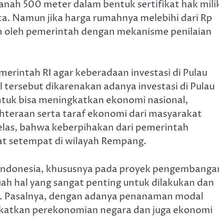
nah 500 meter dalam bentuk sertifikat hak mili
juta. Namun jika harga rumahnya melebihi dari Rp
an oleh pemerintah dengan mekanisme penilaian
merintah RI agar keberadaan investasi di Pulau
 tersebut dikarenakan adanya investasi di Pulau
ntuk bisa meningkatkan ekonomi nasional,
teraan serta taraf ekonomi dari masyarakat
jelas, bahwa keberpihakan dari pemerintah
t setempat di wilayah Rempang.
e Indonesia, khususnya pada proyek pengembanga
hal yang sangat penting untuk dilakukan dan
t. Pasalnya, dengan adanya penanaman modal
gkatkan perekonomian negara dan juga ekonomi