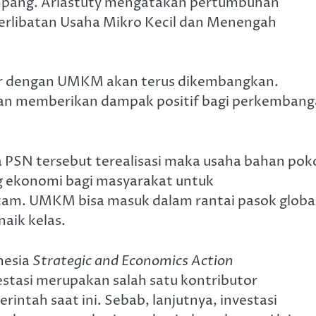
Rempang. Ariastuty mengatakan pertumbuhan
eterlibatan Usaha Mikro Kecil dan Menengah
sar dengan UMKM akan terus dikembangkan.
akan memberikan dampak positif bagi perkemban
la PSN tersebut terealisasi maka usaha bahan pok
g ekonomi bagi masyarakat untuk
atam. UMKM bisa masuk dalam rantai pasok globa
aik kelas.
nesia
Strategic and Economics Action
tasi merupakan salah satu kontributor
tah saat ini. Sebab, lanjutnya, investasi