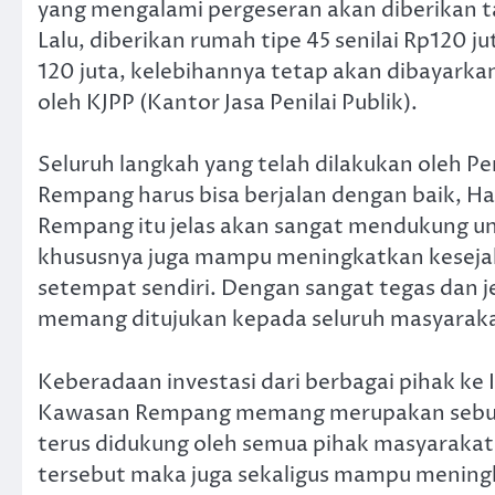
yang mengalami pergeseran akan diberikan ta
Lalu, diberikan rumah tipe 45 senilai Rp120 
120 juta, kelebihannya tetap akan dibayark
oleh KJPP (Kantor Jasa Penilai Publik).
Seluruh langkah yang telah dilakukan oleh Pe
Rempang harus bisa berjalan dengan baik, Hal
Rempang itu jelas akan sangat mendukung u
khususnya juga mampu meningkatkan kesejah
setempat sendiri. Dengan sangat tegas dan 
memang ditujukan kepada seluruh masyaraka
Keberadaan investasi dari berbagai pihak k
Kawasan Rempang memang merupakan sebuah 
terus didukung oleh semua pihak masyaraka
tersebut maka juga sekaligus mampu menin