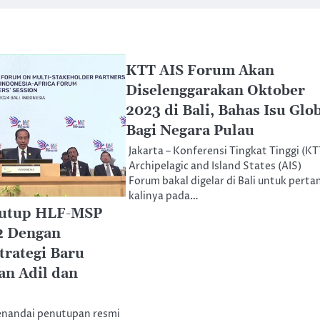
KTT AIS Forum Akan
Diselenggarakan Oktober
2023 di Bali, Bahas Isu Glo
Bagi Negara Pulau
Jakarta – Konferensi Tingkat Tinggi (KT
Archipelagic and Island States (AIS)
Forum bakal digelar di Bali untuk pert
kalinya pada…
Tutup HLF-MSP
2 Dengan
trategi Baru
n Adil dan
menandai penutupan resmi