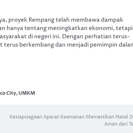
nya, proyek Rempang telah membawa dampak
bukan hanya tentang meningkatkan ekonomi, tetapi
yarakat di negeri ini. Dengan perhatian terus-
pat terus berkembang dan menjadi pemimpin dala
co City
,
UMKM
Kesiapsiagaan Aparat Keamanan Memastikan Natal 
Aman dari T