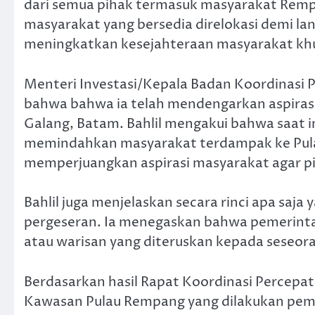
dari semua pihak termasuk masyarakat Rempa
masyarakat yang bersedia direlokasi demi l
meningkatkan kesejahteraan masyarakat kh
Menteri Investasi/Kepala Badan Koordinasi
bahwa bahwa ia telah mendengarkan aspirasi
Galang, Batam. Bahlil mengakui bahwa saat
memindahkan masyarakat terdampak ke Pula
memperjuangkan aspirasi masyarakat agar pi
Bahlil juga menjelaskan secara rinci apa sa
pergeseran. Ia menegaskan bahwa pemerinta
atau warisan yang diteruskan kepada seseor
Berdasarkan hasil Rapat Koordinasi Percep
Kawasan Pulau Rempang yang dilakukan peme