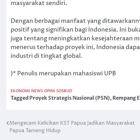
masyarakat sendiri.
Dengan berbagai manfaat yang ditawarkan
positif yang signifikan bagi Indonesia. Ini 
juga tentang meningkatkan kesejahteraan mas
menerus terhadap proyek ini, Indonesia da
industri di tingkat global.
)* Penulis merupakan mahasiswi UPB
EKONOMI
NEWS
OPINI
SOSBUD
Tagged
Proyek Strategis Nasional (PSN)
,
Rempang E
Mengecam Kelicikan KST Papua Jadikan Masyarakat
Post
Papua Tameng Hidup
navigation