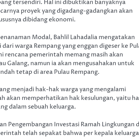
ng tersendiri. Hal ini dibuktikan banyaknya
ancarnya proyek yang digadang-gadangkan akan
ususnya dibidang ekonomi.
 Penanaman Modal, Bahlil Lahadalia mengatakan
 dari warga Rempang yang enggan digeser ke Pul
 ini rencana pemerintah memang masih akan
u Galang, namun ia akan mengusahakan untuk
ndah tetap di area Pulau Rempang.
ja yang menjadi hak-hak warga yang mengalami
h akan memperhatikan hak kesulungan, yaitu h
ang dalam sebuah keluarga.
atan Pengembangan Investasi Ramah Lingkungan d
rintah telah sepakat bahwa per kepala keluarga