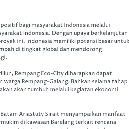
sitif bagi masyarakat Indonesia melalui
yarakat Indonesia. Dengan upaya berkelanjutan
oyek ini, Indonesia memiliki potensi besar untu
mpah di tingkat global dan mendorong
gi.
riliun, Rempang Eco-City diharapkan dapat
an warga Rempang-Galang. Bahkan selama tahap
akan akan tumbuh melalui kegiatan ekonomi
P Batam Ariastuty Sirait menyampaikan manfaat
rmukim di kawasan Barelang terkait rencana