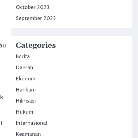
October 2023
September 2023
Categories
au
Berita
Daerah
Ekonomi
Hankam
ak
Hilirisasi
Hukum
i
Internasional
Keamanan