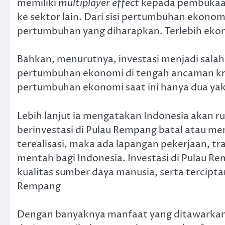
memiliki
multiplayer effect
kepada pembukaan
ke sektor lain. Dari sisi pertumbuhan ekonom
pertumbuhan yang diharapkan. Terlebih eko
Bahkan, menurutnya, investasi menjadi sala
pertumbuhan ekonomi di tengah ancaman kris
pertumbuhan ekonomi saat ini hanya dua yakn
Lebih lanjut ia mengatakan Indonesia akan r
berinvestasi di Pulau Rempang batal atau me
terealisasi, maka ada lapangan pekerjaan, tr
mentah bagi Indonesia. Investasi di Pulau
kualitas sumber daya manusia, serta tercipt
Rempang
Dengan banyaknya manfaat yang ditawarkan