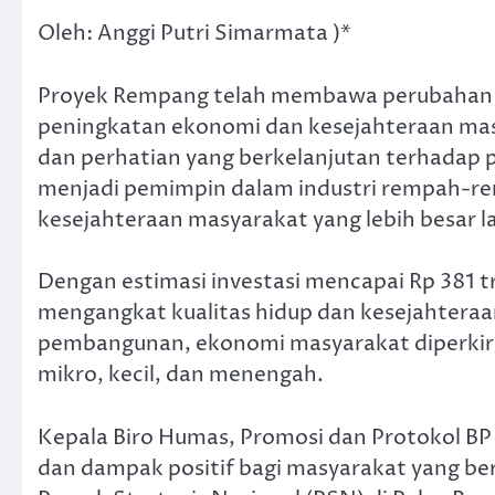
Oleh: Anggi Putri Simarmata )*
Proyek Rempang telah membawa perubahan po
peningkatan ekonomi dan kesejahteraan mas
dan perhatian yang berkelanjutan terhadap pr
menjadi pemimpin dalam industri rempah-re
kesejahteraan masyarakat yang lebih besar la
Dengan estimasi investasi mencapai Rp 381 t
mengangkat kualitas hidup dan kesejahtera
pembangunan, ekonomi masyarakat diperkir
mikro, kecil, dan menengah.
Kepala Biro Humas, Promosi dan Protokol B
dan dampak positif bagi masyarakat yang be