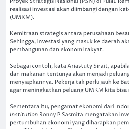
Proyek Strategis Nasional (PSN) di Pulau 
realisasi investasi akan diimbangi dengan k
(UMKM).
Kemitraan strategis antara perusahaan be
Sehingga, investasi yang masuk ke daerah 
pembangunan dan ekonomi rakyat.
Sebagai contoh, kata Ariastuty Sirait, apabi
dan makanan tentunya akan menjadi peluan
menyiapkannya. Pekerja tak perlu jauh ke B
agar meningkatkan peluang UMKM kita bisa n
Sementara itu, pengamat ekonomi dari Indo
Institution
Ronny P Sasmita mengatakan inves
pertumbuhan ekonomi yang diharapkan pemerin