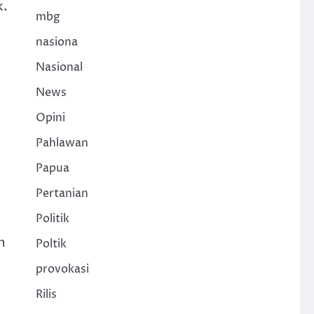
k.
mbg
nasiona
Nasional
News
Opini
Pahlawan
Papua
Pertanian
Politik
n
Poltik
provokasi
Rilis