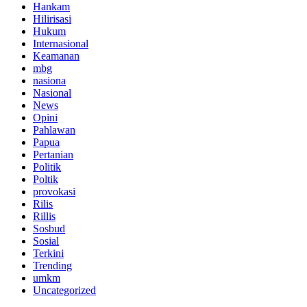
Hankam
Hilirisasi
Hukum
Internasional
Keamanan
mbg
nasiona
Nasional
News
Opini
Pahlawan
Papua
Pertanian
Politik
Poltik
provokasi
Rilis
Rillis
Sosbud
Sosial
Terkini
Trending
umkm
Uncategorized