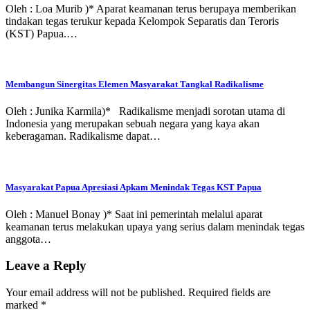
Oleh : Loa Murib )* Aparat keamanan terus berupaya memberikan
tindakan tegas terukur kepada Kelompok Separatis dan Teroris
(KST) Papua.…
Membangun Sinergitas Elemen Masyarakat Tangkal Radikalisme
Oleh : Junika Karmila)* Radikalisme menjadi sorotan utama di
Indonesia yang merupakan sebuah negara yang kaya akan
keberagaman. Radikalisme dapat…
Masyarakat Papua Apresiasi Apkam Menindak Tegas KST Papua
Oleh : Manuel Bonay )* Saat ini pemerintah melalui aparat
keamanan terus melakukan upaya yang serius dalam menindak tegas
anggota…
Leave a Reply
Your email address will not be published.
Required fields are
marked
*