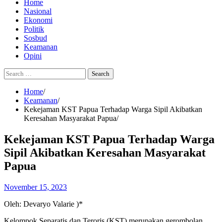
Home
Nasional
Ekonomi
Politik
Sosbud
Keamanan
Opini
Search
for:
Home
Keamanan
Kekejaman KST Papua Terhadap Warga Sipil Akibatkan
Keresahan Masyarakat Papua
Kekejaman KST Papua Terhadap Warga
Sipil Akibatkan Keresahan Masyarakat
Papua
November 15, 2023
Oleh: Devaryo Valarie )*
Kelompok Separatis dan Teroris (KST) merupakan gerombolan