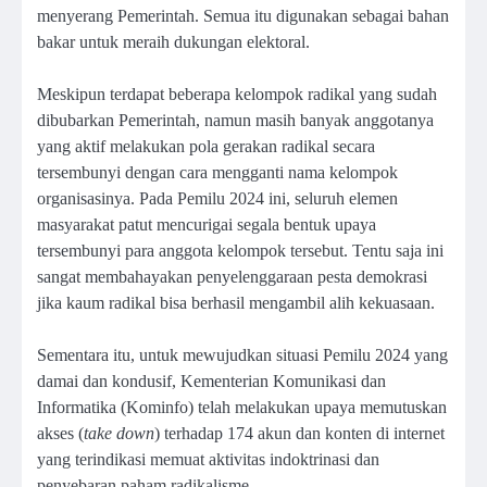
menyerang Pemerintah. Semua itu digunakan sebagai bahan
bakar untuk meraih dukungan elektoral.
Meskipun terdapat beberapa kelompok radikal yang sudah
dibubarkan Pemerintah, namun masih banyak anggotanya
yang aktif melakukan pola gerakan radikal secara
tersembunyi dengan cara mengganti nama kelompok
organisasinya. Pada Pemilu 2024 ini, seluruh elemen
masyarakat patut mencurigai segala bentuk upaya
tersembunyi para anggota kelompok tersebut. Tentu saja ini
sangat membahayakan penyelenggaraan pesta demokrasi
jika kaum radikal bisa berhasil mengambil alih kekuasaan.
Sementara itu, untuk mewujudkan situasi Pemilu 2024 yang
damai dan kondusif, Kementerian Komunikasi dan
Informatika (Kominfo) telah melakukan upaya memutuskan
akses (
take down
) terhadap 174 akun dan konten di internet
yang terindikasi memuat aktivitas indoktrinasi dan
penyebaran paham radikalisme.