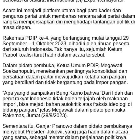
Acara ini menjadi platform utama bagi para kader dan
pengurus partai untuk membahas rencana aksi partai dalam
rangka mempersiapkan diri menghadapi tantangan politik di
masa depan.
Rakernas PDIP ke-4, yang berlangsung mulai tanggal 29
September – 1 Oktober 2023, dihadiri oleh ribuan peserta
dari seluruh Indonesia. Tak hanya itu, sejumlah Ketum
Parpol koalisi turut hadir dalam acara tersebut.
Dalam pidato pembuka, Ketua Umum PDIP, Megawati
Soekarnoputri, menekankan pentingnya konsolidasi dan
persatuan dalam partai mewujudkan ketahanan pangan
yang berdikari dan tidak bergantung pada impor pangan.
“Apa yang disampaikan Bung Karno bahwa ‘Dari lidah dan
perut rakyat Indonesia tidak boleh terjajah oleh makanan
impor’, bisa mejadi bahan autokritik atas fraksis ideologi di
bidang pangan,” jelas Megawati dalam pidato pembuka
Rakernas, Jumat (29/9/2023).
Sementara itu, Ganjar Pranowo dalam pidato pembukanya
menyebut Presiden Jokowi, yang juga hadir dalam acara
yang sama, sebagai mentor dalam perjalanan politiknya.