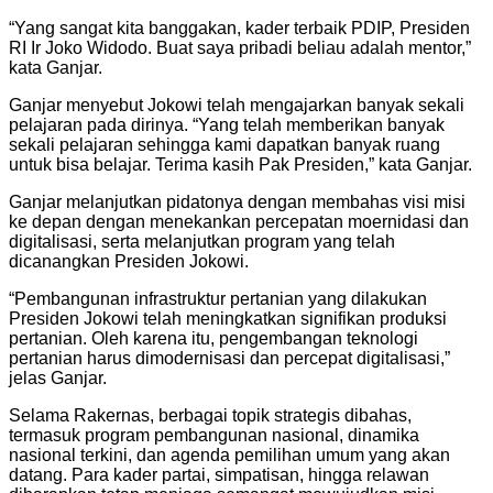
“Yang sangat kita banggakan, kader terbaik PDIP, Presiden
RI Ir Joko Widodo. Buat saya pribadi beliau adalah mentor,”
kata Ganjar.
Ganjar menyebut Jokowi telah mengajarkan banyak sekali
pelajaran pada dirinya. “Yang telah memberikan banyak
sekali pelajaran sehingga kami dapatkan banyak ruang
untuk bisa belajar. Terima kasih Pak Presiden,” kata Ganjar.
Ganjar melanjutkan pidatonya dengan membahas visi misi
ke depan dengan menekankan percepatan moernidasi dan
digitalisasi, serta melanjutkan program yang telah
dicanangkan Presiden Jokowi.
“Pembangunan infrastruktur pertanian yang dilakukan
Presiden Jokowi telah meningkatkan signifikan produksi
pertanian. Oleh karena itu, pengembangan teknologi
pertanian harus dimodernisasi dan percepat digitalisasi,”
jelas Ganjar.
Selama Rakernas, berbagai topik strategis dibahas,
termasuk program pembangunan nasional, dinamika
nasional terkini, dan agenda pemilihan umum yang akan
datang. Para kader partai, simpatisan, hingga relawan