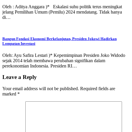
Oleh : Aditya Anggara )* Eskalasi suhu politik terus meningkat
jelang Pemilihan Umum (Pemilu) 2024 mendatang. Tidak hanya
di…
Bangun Fondasi Ekonomi Berkelanjutan, Presiden Jokowi Hadirkan
Lompatan Investasi
Oleh: Ayu Safira Lestari )* Kepemimpinan Presiden Joko Widodo
sejak 2014 telah membawa perubahan signifikan dalam
perekonomian Indonesia. Presiden RI…
Leave a Reply
Your email address will not be published.
Required fields are
marked
*