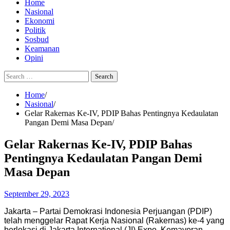
Home
Nasional
Ekonomi
Politik
Sosbud
Keamanan
Opini
Search
for:
Home
Nasional
Gelar Rakernas Ke-IV, PDIP Bahas Pentingnya Kedaulatan
Pangan Demi Masa Depan
Gelar Rakernas Ke-IV, PDIP Bahas
Pentingnya Kedaulatan Pangan Demi
Masa Depan
September 29, 2023
Jakarta – Partai Demokrasi Indonesia Perjuangan (PDIP)
telah menggelar Rapat Kerja Nasional (Rakernas) ke-4 yang
berlokasi di Jakarta International (JI) Expo, Kemayoran.