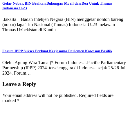
Gelar Nobar, BIN Berikan Dukungan Moril dan Doa Untuk Timnas
Indonesia U-23
Jakarta – Badan Intelijen Negara (BIN) menggelar nonton bareng
(nobar) laga Tim Nasional (Timnas) Indonesia U-23 melawan
Timnas Uzbekistan di Kantin…
Forum IPPP Sukses Perkuat Kerjasama Parlemen Kawasan Pasifik
Oleh : Agung Wira Tama )* Forum Indonesia-Pacific Parliamentary
Partnership (IPPP) 2024 terselenggara di Indonesia sejak 25-26 Juli
2024. Forum…
Leave a Reply
Your email address will not be published.
Required fields are
marked
*