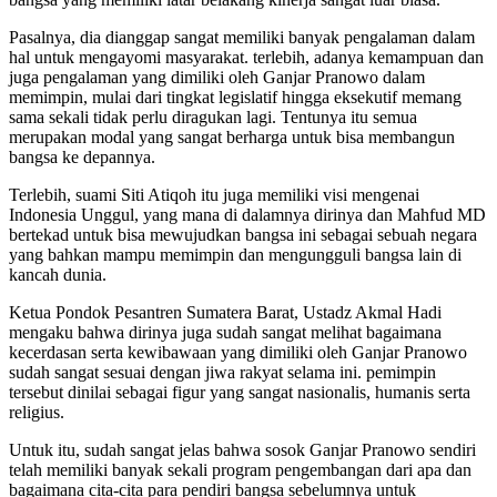
Pasalnya, dia dianggap sangat memiliki banyak pengalaman dalam
hal untuk mengayomi masyarakat. terlebih, adanya kemampuan dan
juga pengalaman yang dimiliki oleh Ganjar Pranowo dalam
memimpin, mulai dari tingkat legislatif hingga eksekutif memang
sama sekali tidak perlu diragukan lagi. Tentunya itu semua
merupakan modal yang sangat berharga untuk bisa membangun
bangsa ke depannya.
Terlebih, suami Siti Atiqoh itu juga memiliki visi mengenai
Indonesia Unggul, yang mana di dalamnya dirinya dan Mahfud MD
bertekad untuk bisa mewujudkan bangsa ini sebagai sebuah negara
yang bahkan mampu memimpin dan mengungguli bangsa lain di
kancah dunia.
Ketua Pondok Pesantren Sumatera Barat, Ustadz Akmal Hadi
mengaku bahwa dirinya juga sudah sangat melihat bagaimana
kecerdasan serta kewibawaan yang dimiliki oleh Ganjar Pranowo
sudah sangat sesuai dengan jiwa rakyat selama ini. pemimpin
tersebut dinilai sebagai figur yang sangat nasionalis, humanis serta
religius.
Untuk itu, sudah sangat jelas bahwa sosok Ganjar Pranowo sendiri
telah memiliki banyak sekali program pengembangan dari apa dan
bagaimana cita-cita para pendiri bangsa sebelumnya untuk