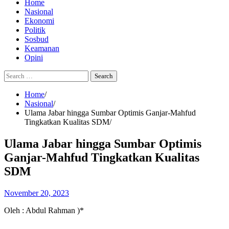
Home
Nasional
Ekonomi
Politik
Sosbud
Keamanan
Opini
Search
for:
Home
Nasional
Ulama Jabar hingga Sumbar Optimis Ganjar-Mahfud
Tingkatkan Kualitas SDM
Ulama Jabar hingga Sumbar Optimis
Ganjar-Mahfud Tingkatkan Kualitas
SDM
November 20, 2023
Oleh : Abdul Rahman )*