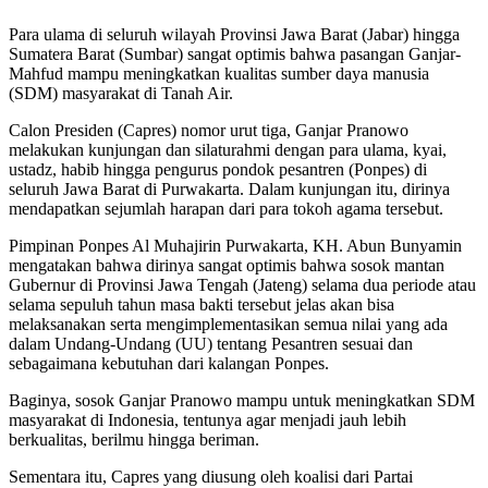
Para ulama di seluruh wilayah Provinsi Jawa Barat (Jabar) hingga
Sumatera Barat (Sumbar) sangat optimis bahwa pasangan Ganjar-
Mahfud mampu meningkatkan kualitas sumber daya manusia
(SDM) masyarakat di Tanah Air.
Calon Presiden (Capres) nomor urut tiga, Ganjar Pranowo
melakukan kunjungan dan silaturahmi dengan para ulama, kyai,
ustadz, habib hingga pengurus pondok pesantren (Ponpes) di
seluruh Jawa Barat di Purwakarta. Dalam kunjungan itu, dirinya
mendapatkan sejumlah harapan dari para tokoh agama tersebut.
Pimpinan Ponpes Al Muhajirin Purwakarta, KH. Abun Bunyamin
mengatakan bahwa dirinya sangat optimis bahwa sosok mantan
Gubernur di Provinsi Jawa Tengah (Jateng) selama dua periode atau
selama sepuluh tahun masa bakti tersebut jelas akan bisa
melaksanakan serta mengimplementasikan semua nilai yang ada
dalam Undang-Undang (UU) tentang Pesantren sesuai dan
sebagaimana kebutuhan dari kalangan Ponpes.
Baginya, sosok Ganjar Pranowo mampu untuk meningkatkan SDM
masyarakat di Indonesia, tentunya agar menjadi jauh lebih
berkualitas, berilmu hingga beriman.
Sementara itu, Capres yang diusung oleh koalisi dari Partai