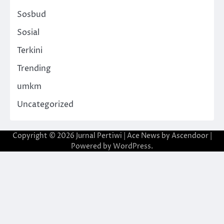
Sosbud
Sosial
Terkini
Trending
umkm
Uncategorized
Copyright © 2026
Jurnal Pertiwi
| Ace News by
Ascendoor
|
Powered by
WordPress
.