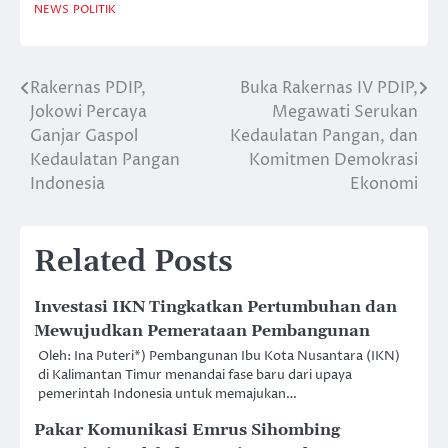
NEWS
POLITIK
Rakernas PDIP,
Buka Rakernas IV PDIP,
Post
Jokowi Percaya
Megawati Serukan
navigation
Ganjar Gaspol
Kedaulatan Pangan, dan
Kedaulatan Pangan
Komitmen Demokrasi
Indonesia
Ekonomi
Related Posts
Investasi IKN Tingkatkan Pertumbuhan dan
Mewujudkan Pemerataan Pembangunan
Oleh: Ina Puteri*) Pembangunan Ibu Kota Nusantara (IKN)
di Kalimantan Timur menandai fase baru dari upaya
pemerintah Indonesia untuk memajukan…
Pakar Komunikasi Emrus Sihombing