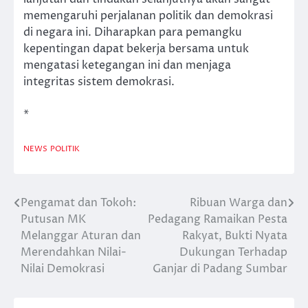
memengaruhi perjalanan politik dan demokrasi
di negara ini. Diharapkan para pemangku
kepentingan dapat bekerja bersama untuk
mengatasi ketegangan ini dan menjaga
integritas sistem demokrasi.
*
NEWS
POLITIK
Pengamat dan Tokoh:
Ribuan Warga dan
Post
Putusan MK
Pedagang Ramaikan Pesta
navigation
Melanggar Aturan dan
Rakyat, Bukti Nyata
Merendahkan Nilai-
Dukungan Terhadap
Nilai Demokrasi
Ganjar di Padang Sumbar