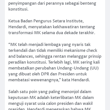
penyimpangan dari perannya sebagai benteng
konstitusi.
Ketua Badan Pengurus Setara Institute,
Hendardi, menyatakan kekhawatiran tentang
transformasi MK selama dua dekade terakhir.
“MK telah menjadi lembaga yang nyaris tak
terkendali dan tidak memiliki mekanisme check
and balances, sehingga rentan melanggar prinsip
peradilan konstitusi. Terlebih lagi, MK sering kali
membatalkan perubahan Undang-Undang (UU)
yang dibuat oleh DPR dan Presiden untuk
membatasi wewenangnya,” kata Hendardi.
Salah satu poin yang paling menonjol dalam
keputusan MK adalah keterlibatan MK dalam
menguji syarat usia calon presiden dan wakil
presiden. Hendardi menegaskan bahwa MK,