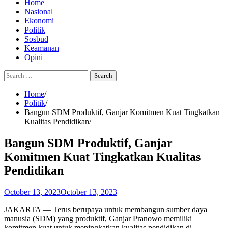
Home
Nasional
Ekonomi
Politik
Sosbud
Keamanan
Opini
Search
for:
Home
Politik
Bangun SDM Produktif, Ganjar Komitmen Kuat Tingkatkan
Kualitas Pendidikan
Bangun SDM Produktif, Ganjar
Komitmen Kuat Tingkatkan Kualitas
Pendidikan
October 13, 2023
October 13, 2023
JAKARTA — Terus berupaya untuk membangun sumber daya
manusia (SDM) yang produktif, Ganjar Pranowo memiliki
komitmen kuat untuk meningkatkan kualitas pendidikan di