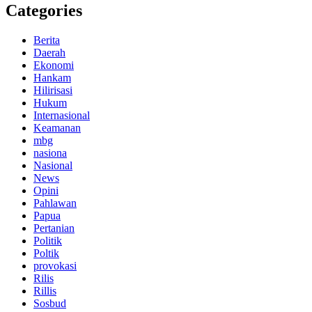
Categories
Berita
Daerah
Ekonomi
Hankam
Hilirisasi
Hukum
Internasional
Keamanan
mbg
nasiona
Nasional
News
Opini
Pahlawan
Papua
Pertanian
Politik
Poltik
provokasi
Rilis
Rillis
Sosbud