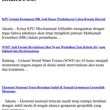
KPU Setujui Keputusan MK Jadi Dasar Pendaftaran Calon Kepala Daerah
Jakarta – Ketua KPU Mochammad Afifuddin mengatakan dengan
tegas bahwa pihaknya akan tetap mengikuti putusan Mahkamah
Konstitusi (MK) dalam pendaftaran…
WWF Jadi Forum Revitalisasi Aksi Nyata Wujudkan Tata Kelola Air yang
Inklusif dan Berkelanjutan
Badung – Gelaran World Water Forum (WWF) ke-10 harus menjadi
momentum negara-negara di dunia untuk merevitalisasi aksi nyata
dan komitmen…
Ekonomi Nasional Tetap Bertahan Stabil di Tengah Gempuran Geopolitik
Memanas
Jakarta – Ekonomi nasional ternyata masih tetap mampu bertahan
dengan stabil meski di tengah adanya gempuran geopolitik yang
terus memanas.…