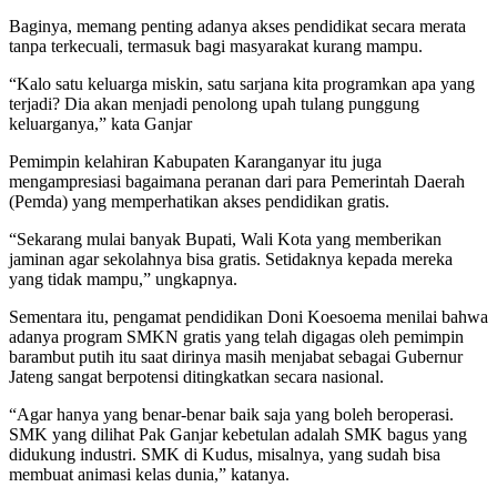
Baginya, memang penting adanya akses pendidikat secara merata
tanpa terkecuali, termasuk bagi masyarakat kurang mampu.
“Kalo satu keluarga miskin, satu sarjana kita programkan apa yang
terjadi? Dia akan menjadi penolong upah tulang punggung
keluarganya,” kata Ganjar
Pemimpin kelahiran Kabupaten Karanganyar itu juga
mengampresiasi bagaimana peranan dari para Pemerintah Daerah
(Pemda) yang memperhatikan akses pendidikan gratis.
“Sekarang mulai banyak Bupati, Wali Kota yang memberikan
jaminan agar sekolahnya bisa gratis. Setidaknya kepada mereka
yang tidak mampu,” ungkapnya.
Sementara itu, pengamat pendidikan Doni Koesoema menilai bahwa
adanya program SMKN gratis yang telah digagas oleh pemimpin
barambut putih itu saat dirinya masih menjabat sebagai Gubernur
Jateng sangat berpotensi ditingkatkan secara nasional.
“Agar hanya yang benar-benar baik saja yang boleh beroperasi.
SMK yang dilihat Pak Ganjar kebetulan adalah SMK bagus yang
didukung industri. SMK di Kudus, misalnya, yang sudah bisa
membuat animasi kelas dunia,” katanya.