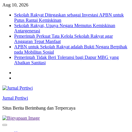
Skip
Aug 10, 2026
to
Sekolah Rakyat Ditegaskan sebagai Investasi APBN untuk
content
Putus Rantai Kemiskinan
Sekolah Rakyat, Upaya Negara Memutus Kemiskinan
Antargenerasi
Pemerintah Perkuat Tata Kelola Sekolah Rakyat agar
Anggaran Tepat Manfaat
APBN untuk Sekolah Rakyat adalah Bukti Negara Berpihak
pada Mobilitas Sosial
Pemerintah Tidak Beri Toleransi bagi Dapur MBG yang
Abaikan Sanitasi
Twitter
facebook
Jurnal Pertiwi
Situs Berita Berimbang dan Terpercaya