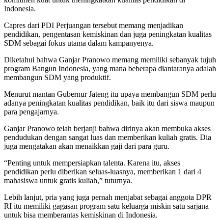
Indonesia.
Capres dari PDI Perjuangan tersebut memang menjadikan
pendidikan, pengentasan kemiskinan dan juga peningkatan kualitas
SDM sebagai fokus utama dalam kampanyenya.
Diketahui bahwa Ganjar Pranowo memang memiliki sebanyak tujuh
program Bangun Indonesia, yang mana beberapa diantaranya adalah
membangun SDM yang produktif.
Menurut mantan Gubernur Jateng itu upaya membangun SDM perlu
adanya peningkatan kualitas pendidikan, baik itu dari siswa maupun
para pengajarnya.
Ganjar Pranowo telah berjanji bahwa dirinya akan membuka akses
pendudukan dengan sangat luas dan memberikan kuliah gratis. Dia
juga mengatakan akan menaikkan gaji dari para guru.
“Penting untuk mempersiapkan talenta. Karena itu, akses
pendidikan perlu diberikan seluas-luasnya, memberikan 1 dari 4
mahasiswa untuk gratis kuliah,” tuturnya.
Lebih lanjut, pria yang juga pernah menjabat sebagai anggota DPR
RI itu memiliki gagasan program satu keluarga miskin satu sarjana
untuk bisa memberantas kemiskinan di Indonesia.