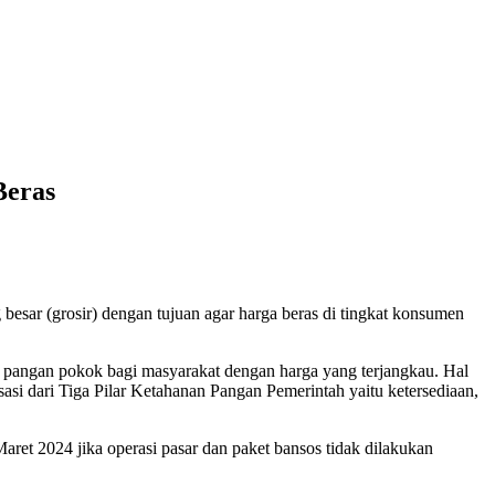
Beras
besar (grosir) dengan tujuan agar harga beras di tingkat konsumen
n pangan pokok bagi masyarakat dengan harga yang terjangkau. Hal
sasi dari Tiga Pilar Ketahanan Pangan Pemerintah yaitu ketersediaan,
ret 2024 jika operasi pasar dan paket bansos tidak dilakukan