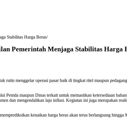
ga Stabilitas Harga Beras
lan Pemerintah Menjaga Stabilitas Harga 
rutin menggelar operasi pasar baik di tingkat ritel maupun pedagang 
lalui Pemda maupun Dinas terkait untuk memastikan ketersediaan baha
umen dan mengendalikan laju inflasi. Kegiatan ini juga merupakan reali
memprediksikan kenaikan harga beras akan terus berlangsung hingga Ma