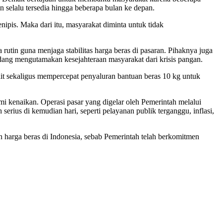
selalu tersedia hingga beberapa bulan ke depan.
is. Maka dari itu, masyarakat diminta untuk tidak
utin guna menjaga stabilitas harga beras di pasaran. Pihaknya juga
sedang mengutamakan kesejahteraan masyarakat dari krisis pangan.
kait sekaligus mempercepat penyaluran bantuan beras 10 kg untuk
mi kenaikan. Operasi pasar yang digelar oleh Pemerintah melalui
rius di kemudian hari, seperti pelayanan publik terganggu, inflasi,
harga beras di Indonesia, sebab Pemerintah telah berkomitmen