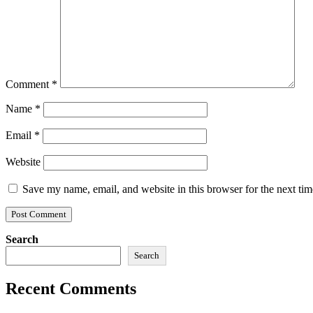
Comment
*
Name
*
Email
*
Website
Save my name, email, and website in this browser for the next ti
Search
Search
Recent Comments