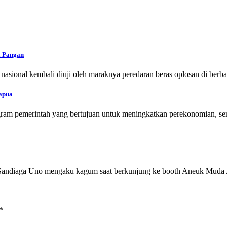
a Pangan
ional kembali diuji oleh maraknya peredaran beras oplosan di berba
apua
ram pemerintah yang bertujuan untuk meningkatkan perekonomian, se
), Sandiaga Uno mengaku kagum saat berkunjung ke booth Aneuk Mud
*