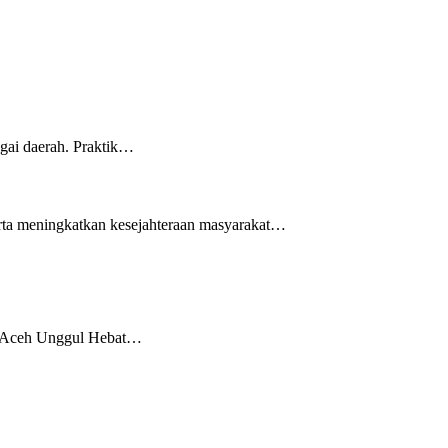
gai daerah. Praktik…
rta meningkatkan kesejahteraan masyarakat…
a Aceh Unggul Hebat…