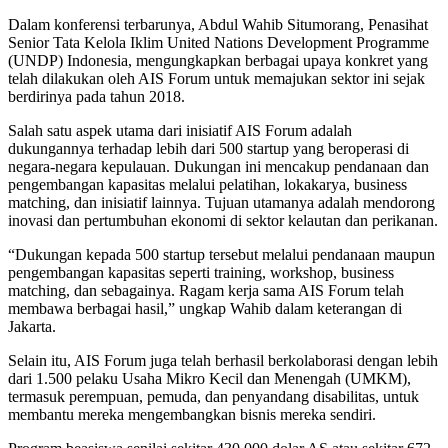
Dalam konferensi terbarunya, Abdul Wahib Situmorang, Penasihat
Senior Tata Kelola Iklim United Nations Development Programme
(UNDP) Indonesia, mengungkapkan berbagai upaya konkret yang
telah dilakukan oleh AIS Forum untuk memajukan sektor ini sejak
berdirinya pada tahun 2018.
Salah satu aspek utama dari inisiatif AIS Forum adalah
dukungannya terhadap lebih dari 500 startup yang beroperasi di
negara-negara kepulauan. Dukungan ini mencakup pendanaan dan
pengembangan kapasitas melalui pelatihan, lokakarya, business
matching, dan inisiatif lainnya. Tujuan utamanya adalah mendorong
inovasi dan pertumbuhan ekonomi di sektor kelautan dan perikanan.
“Dukungan kepada 500 startup tersebut melalui pendanaan maupun
pengembangan kapasitas seperti training, workshop, business
matching, dan sebagainya. Ragam kerja sama AIS Forum telah
membawa berbagai hasil,” ungkap Wahib dalam keterangan di
Jakarta.
Selain itu, AIS Forum juga telah berhasil berkolaborasi dengan lebih
dari 1.500 pelaku Usaha Mikro Kecil dan Menengah (UMKM),
termasuk perempuan, pemuda, dan penyandang disabilitas, untuk
membantu mereka mengembangkan bisnis mereka sendiri.