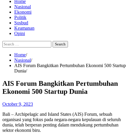
Home
Nasional
Ekonomi
Politik
Sosbud
Keamanan
Opini
Search
for:
Home
Nasional
AIS Forum Bangkitkan Pertumbuhan Ekonomi 500 Startup
Dunia
AIS Forum Bangkitkan Pertumbuhan
Ekonomi 500 Startup Dunia
October 9, 2023
Bali – Archipelagic and Island States (AIS) Forum, sebuah
organisasi yang fokus pada negara-negara kepulauan di seluruh
dunia, telah berperan penting dalam mendukung pertumbuhan
sektor ekonomi biru.