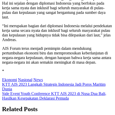
Hal ini sejalan dengan diplomasi Indonesia yang berfokus pada
kerja sama nyata dan inklusif bagi seluruh masyarakat di pulau-
pulau dan kepulauan yang sangat bergantung pada sumber daya
laut.
“Ini merupakan bagian dari diplomasi Indonesia melalui pendekatan
kerja sama secara nyata dan inklusif bagi seluruh masyarakat pulau
dan kepulauan yang hidupnya tidak bisa dilepaskan dari laut,” jelas
Andreas.
AIS Forum terus menjadi pemimpin dalam mendukung
pertumbuhan ekonomi biru dan mempromosikan keberlanjutan di
negara-negara kepulauan, dengan harapan bahwa kerja sama antara
negara-negara ini akan semakin meningkat di masa depan.
*
Ekonomi
Nasional
News
Post
KTT AIS 2023 Langkah Strategis Indonesia Jadi Poros Maritim
Dunia
navigation
Side Event Youth Conference KTT AIS 2023 di Nusa Dua Bali,
Hasilkan Kesepakatan Deklarasi Pemuda
Related Posts