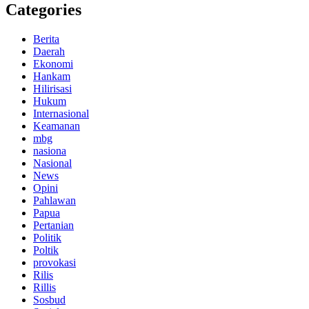
Categories
Berita
Daerah
Ekonomi
Hankam
Hilirisasi
Hukum
Internasional
Keamanan
mbg
nasiona
Nasional
News
Opini
Pahlawan
Papua
Pertanian
Politik
Poltik
provokasi
Rilis
Rillis
Sosbud