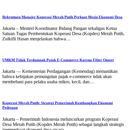
Rekrutmen Manajer Koperasi Merah Putih Perkuat Mesin Ekonomi Desa
Jakarta – Menteri Koordinator Bidang Pangan sekaligus Ketua
Satuan Tugas Pembentukan Koperasi Desa (Kopdes) Merah Putih,
Zulkifli Hasan menjelaskan bahwa…
UMKM Tidak Terdampak Pajak E-Commerce Karena Filter Omzet
Jakarta — Kementerian Perdagangan (Kemendag) memastikan
bahwa kebijakan pemungutan pajak e-commerce tidak akan
membebani para pelaku usaha mikro, kecil, dan…
Koperasi Merah Putih: Strategi Pemerintah Kembangkan Ekonomi
Pedesaan
Jakarta – Pemerintah Indonesia meluncurkan program Koperasi
Desa Merah Putih (Kopdes Merah Putih) sebagai langkah strategis
memperkuat ekonomi desa secara…