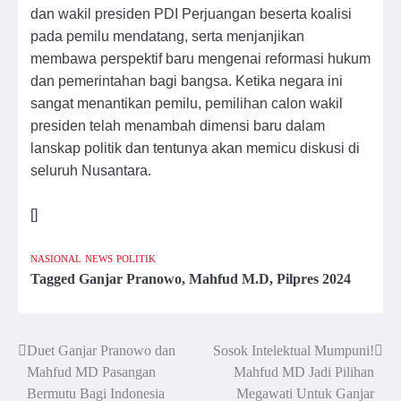
dan wakil presiden PDI Perjuangan beserta koalisi
pada pemilu mendatang, serta menjanjikan
membawa perspektif baru mengenai reformasi hukum
dan pemerintahan bagi bangsa. Ketika negara ini
sangat menantikan pemilu, pemilihan calon wakil
presiden telah menambah dimensi baru dalam
lanskap politik dan tentunya akan memicu diskusi di
seluruh Nusantara.
[]
NASIONAL
NEWS
POLITIK
Tagged
Ganjar Pranowo
,
Mahfud M.D
,
Pilpres 2024
Duet Ganjar Pranowo dan
Sosok Intelektual Mumpuni!
Post
Mahfud MD Pasangan
Mahfud MD Jadi Pilihan
navigation
Bermutu Bagi Indonesia
Megawati Untuk Ganjar