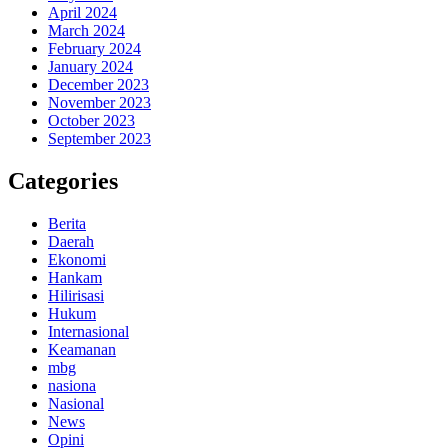
April 2024
March 2024
February 2024
January 2024
December 2023
November 2023
October 2023
September 2023
Categories
Berita
Daerah
Ekonomi
Hankam
Hilirisasi
Hukum
Internasional
Keamanan
mbg
nasiona
Nasional
News
Opini