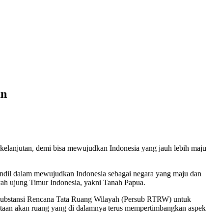
an
elanjutan, demi bisa mewujudkan Indonesia yang jauh lebih maju
andil dalam mewujudkan Indonesia sebagai negara yang maju dan
ah ujung Timur Indonesia, yakni Tanah Papua.
Substansi Rencana Tata Ruang Wilayah (Persub RTRW) untuk
ataan akan ruang yang di dalamnya terus mempertimbangkan aspek