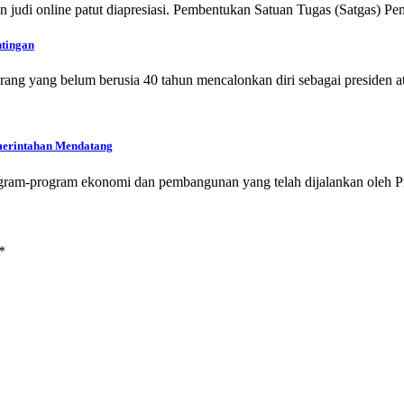
 judi online patut diapresiasi. Pembentukan Satuan Tugas (Satgas) Pe
ntingan
g yang belum berusia 40 tahun mencalonkan diri sebagai presiden a
merintahan Mendatang
ogram-program ekonomi dan pembangunan yang telah dijalankan oleh 
*