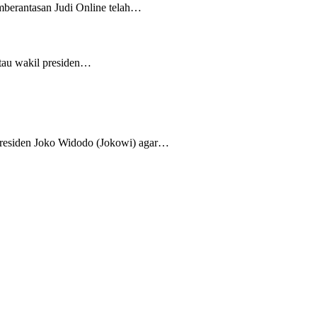
mberantasan Judi Online telah…
tau wakil presiden…
Presiden Joko Widodo (Jokowi) agar…