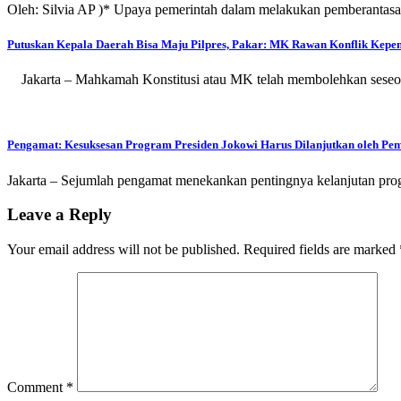
Oleh: Silvia AP )* Upaya pemerintah dalam melakukan pemberantasan
Putuskan Kepala Daerah Bisa Maju Pilpres, Pakar: MK Rawan Konflik Kepe
Jakarta – Mahkamah Konstitusi atau MK telah membolehkan seseoran
Pengamat: Kesuksesan Program Presiden Jokowi Harus Dilanjutkan oleh Pe
Jakarta – Sejumlah pengamat menekankan pentingnya kelanjutan pr
Leave a Reply
Your email address will not be published.
Required fields are marked
Comment
*