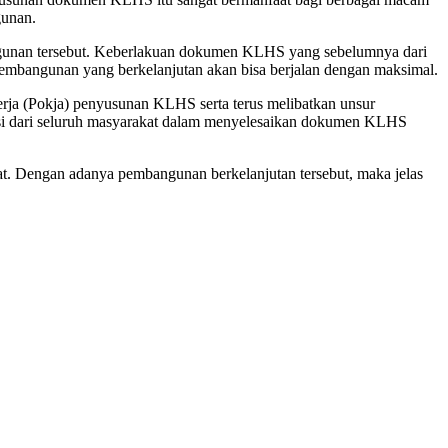
gunan.
angunan tersebut. Keberlakuan dokumen KLHS yang sebelumnya dari
pembangunan yang berkelanjutan akan bisa berjalan dengan maksimal.
erja (Pokja) penyusunan KLHS serta terus melibatkan unsur
asi dari seluruh masyarakat dalam menyelesaikan dokumen KLHS
t. Dengan adanya pembangunan berkelanjutan tersebut, maka jelas