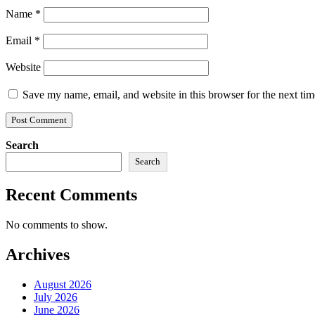
Name
*
Email
*
Website
Save my name, email, and website in this browser for the next ti
Search
Search
Recent Comments
No comments to show.
Archives
August 2026
July 2026
June 2026