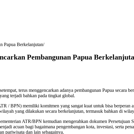
n Papua Berkelanjutan
ncarkan Pembangunan Papua Berkelanjut
 setempat, terus menggencarkan adanya pembangunan Papua secara berk
ng terjadi bahkan pada tingkat global.
ATR / BPN) memiliki komitmen yang sangat kuat untuk bisa berperan 
ayah yang dilakukan secara berkelanjutan, termasuk bahkan di wilay
ak Kementerian ATR/BPN kemudian mengerahkan dokumen Persetujuan 
jadi acuan bagi bagaimana pengembangan kota, investasi, serta pen
n pariwisata dan lain sebagainya.