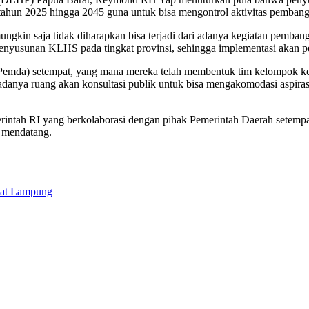
ahun 2025 hingga 2045 guna untuk bisa mengontrol aktivitas pemban
ngkin saja tidak diharapkan bisa terjadi dari adanya kegiatan pemb
 penyusunan KLHS pada tingkat provinsi, sehingga implementasi akan 
h (Pemda) setempat, yang mana mereka telah membentuk tim kelompok k
adanya ruang akan konsultasi publik untuk bisa mengakomodasi aspir
intah RI yang berkolaborasi dengan pihak Pemerintah Daerah setempa
 mendatang.
kat Lampung