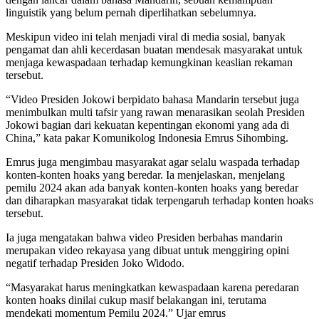
linguistik yang belum pernah diperlihatkan sebelumnya.
Meskipun video ini telah menjadi viral di media sosial, banyak
pengamat dan ahli kecerdasan buatan mendesak masyarakat untuk
menjaga kewaspadaan terhadap kemungkinan keaslian rekaman
tersebut.
“Video Presiden Jokowi berpidato bahasa Mandarin tersebut juga
menimbulkan multi tafsir yang rawan menarasikan seolah Presiden
Jokowi bagian dari kekuatan kepentingan ekonomi yang ada di
China,” kata pakar Komunikolog Indonesia Emrus Sihombing.
Emrus juga mengimbau masyarakat agar selalu waspada terhadap
konten-konten hoaks yang beredar. Ia menjelaskan, menjelang
pemilu 2024 akan ada banyak konten-konten hoaks yang beredar
dan diharapkan masyarakat tidak terpengaruh terhadap konten hoaks
tersebut.
Ia juga mengatakan bahwa video Presiden berbahas mandarin
merupakan video rekayasa yang dibuat untuk menggiring opini
negatif terhadap Presiden Joko Widodo.
“Masyarakat harus meningkatkan kewaspadaan karena peredaran
konten hoaks dinilai cukup masif belakangan ini, terutama
mendekati momentum Pemilu 2024.” Ujar emrus