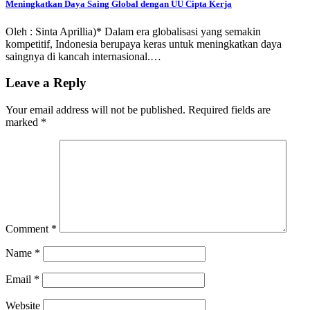
Meningkatkan Daya Saing Global dengan UU Cipta Kerja
Oleh : Sinta Aprillia)* Dalam era globalisasi yang semakin
kompetitif, Indonesia berupaya keras untuk meningkatkan daya
saingnya di kancah internasional.…
Leave a Reply
Your email address will not be published.
Required fields are
marked
*
Comment
*
Name
*
Email
*
Website