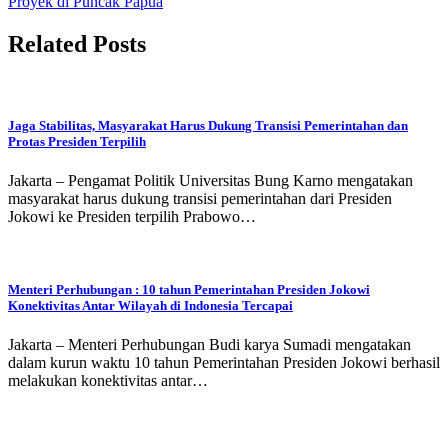
Proyek di Puncak Papua
Related Posts
Jaga Stabilitas, Masyarakat Harus Dukung Transisi Pemerintahan dan
Protas Presiden Terpilih
Jakarta – Pengamat Politik Universitas Bung Karno mengatakan
masyarakat harus dukung transisi pemerintahan dari Presiden
Jokowi ke Presiden terpilih Prabowo…
Menteri Perhubungan : 10 tahun Pemerintahan Presiden Jokowi
Konektivitas Antar Wilayah di Indonesia Tercapai
Jakarta – Menteri Perhubungan Budi karya Sumadi mengatakan
dalam kurun waktu 10 tahun Pemerintahan Presiden Jokowi berhasil
melakukan konektivitas antar…