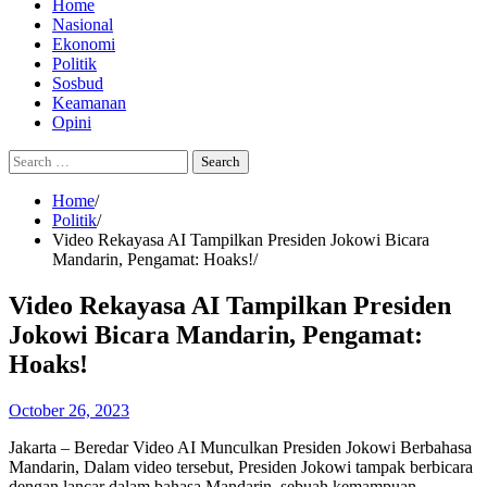
Home
Nasional
Ekonomi
Politik
Sosbud
Keamanan
Opini
Search
for:
Home
Politik
Video Rekayasa AI Tampilkan Presiden Jokowi Bicara
Mandarin, Pengamat: Hoaks!
Video Rekayasa AI Tampilkan Presiden
Jokowi Bicara Mandarin, Pengamat:
Hoaks!
October 26, 2023
Jakarta – Beredar Video AI Munculkan Presiden Jokowi Berbahasa
Mandarin, Dalam video tersebut, Presiden Jokowi tampak berbicara
dengan lancar dalam bahasa Mandarin, sebuah kemampuan