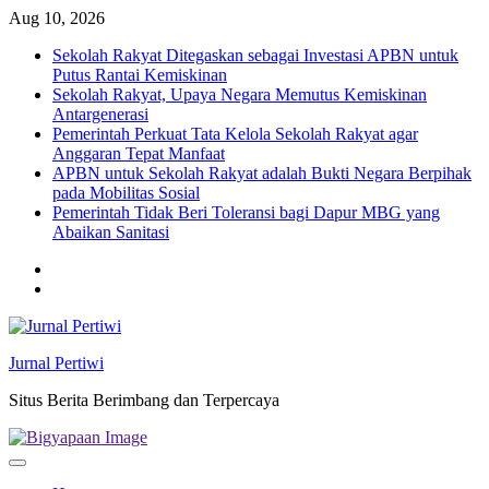
Skip
Aug 10, 2026
to
Sekolah Rakyat Ditegaskan sebagai Investasi APBN untuk
content
Putus Rantai Kemiskinan
Sekolah Rakyat, Upaya Negara Memutus Kemiskinan
Antargenerasi
Pemerintah Perkuat Tata Kelola Sekolah Rakyat agar
Anggaran Tepat Manfaat
APBN untuk Sekolah Rakyat adalah Bukti Negara Berpihak
pada Mobilitas Sosial
Pemerintah Tidak Beri Toleransi bagi Dapur MBG yang
Abaikan Sanitasi
Twitter
facebook
Jurnal Pertiwi
Situs Berita Berimbang dan Terpercaya