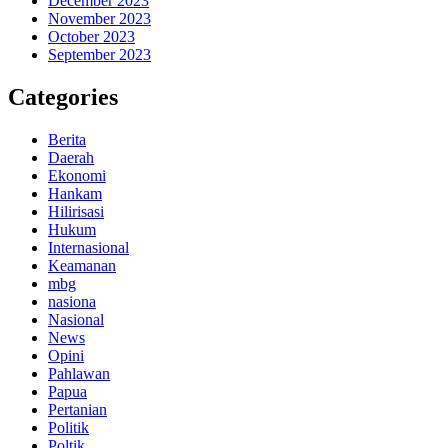
December 2023
November 2023
October 2023
September 2023
Categories
Berita
Daerah
Ekonomi
Hankam
Hilirisasi
Hukum
Internasional
Keamanan
mbg
nasiona
Nasional
News
Opini
Pahlawan
Papua
Pertanian
Politik
Poltik