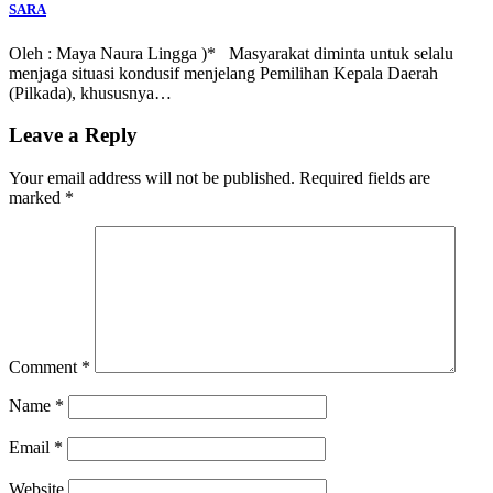
SARA
Oleh : Maya Naura Lingga )* Masyarakat diminta untuk selalu
menjaga situasi kondusif menjelang Pemilihan Kepala Daerah
(Pilkada), khususnya…
Leave a Reply
Your email address will not be published.
Required fields are
marked
*
Comment
*
Name
*
Email
*
Website