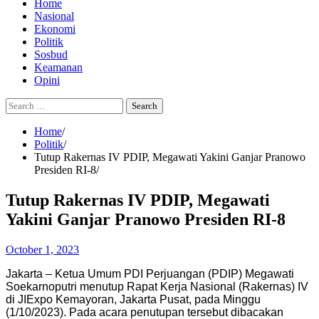
Home
Nasional
Ekonomi
Politik
Sosbud
Keamanan
Opini
Search
for:
Home
Politik
Tutup Rakernas IV PDIP, Megawati Yakini Ganjar Pranowo
Presiden RI-8
Tutup Rakernas IV PDIP, Megawati
Yakini Ganjar Pranowo Presiden RI-8
October 1, 2023
Jakarta – Ketua Umum PDI Perjuangan (PDIP) Megawati
Soekarnoputri menutup Rapat Kerja Nasional (Rakernas) IV
di JIExpo Kemayoran, Jakarta Pusat, pada Minggu
(1/10/2023). Pada acara penutupan tersebut dibacakan