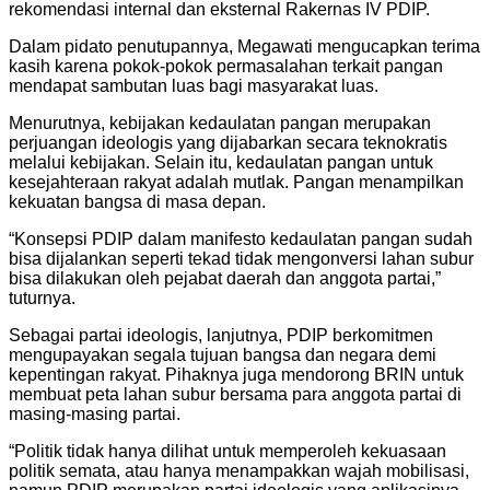
rekomendasi internal dan eksternal Rakernas IV PDIP.
Dalam pidato penutupannya, Megawati mengucapkan terima
kasih karena pokok-pokok permasalahan terkait pangan
mendapat sambutan luas bagi masyarakat luas.
Menurutnya, kebijakan kedaulatan pangan merupakan
perjuangan ideologis yang dijabarkan secara teknokratis
melalui kebijakan. Selain itu, kedaulatan pangan untuk
kesejahteraan rakyat adalah mutlak. Pangan menampilkan
kekuatan bangsa di masa depan.
“Konsepsi PDIP dalam manifesto kedaulatan pangan sudah
bisa dijalankan seperti tekad tidak mengonversi lahan subur
bisa dilakukan oleh pejabat daerah dan anggota partai,”
tuturnya.
Sebagai partai ideologis, lanjutnya, PDIP berkomitmen
mengupayakan segala tujuan bangsa dan negara demi
kepentingan rakyat. Pihaknya juga mendorong BRIN untuk
membuat peta lahan subur bersama para anggota partai di
masing-masing partai.
“Politik tidak hanya dilihat untuk memperoleh kekuasaan
politik semata, atau hanya menampakkan wajah mobilisasi,