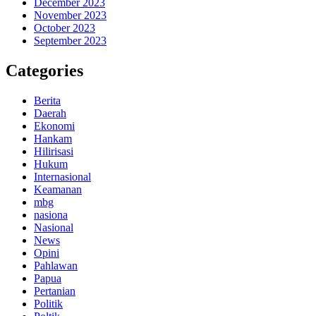
December 2023
November 2023
October 2023
September 2023
Categories
Berita
Daerah
Ekonomi
Hankam
Hilirisasi
Hukum
Internasional
Keamanan
mbg
nasiona
Nasional
News
Opini
Pahlawan
Papua
Pertanian
Politik