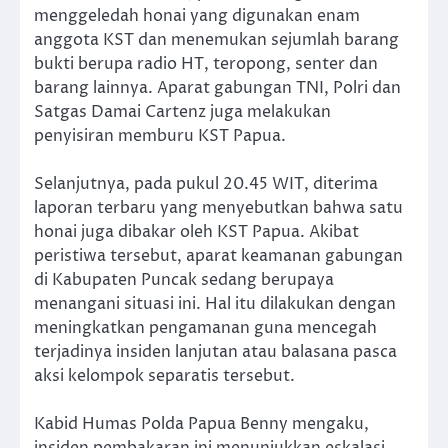
menggeledah honai yang digunakan enam
anggota KST dan menemukan sejumlah barang
bukti berupa radio HT, teropong, senter dan
barang lainnya. Aparat gabungan TNI, Polri dan
Satgas Damai Cartenz juga melakukan
penyisiran memburu KST Papua.
Selanjutnya, pada pukul 20.45 WIT, diterima
laporan terbaru yang menyebutkan bahwa satu
honai juga dibakar oleh KST Papua. Akibat
peristiwa tersebut, aparat keamanan gabungan
di Kabupaten Puncak sedang berupaya
menangani situasi ini. Hal itu dilakukan dengan
meningkatkan pengamanan guna mencegah
terjadinya insiden lanjutan atau balasana pasca
aksi kelompok separatis tersebut.
Kabid Humas Polda Papua Benny mengaku,
insiden pembakaran ini menunjukkan eskalasi