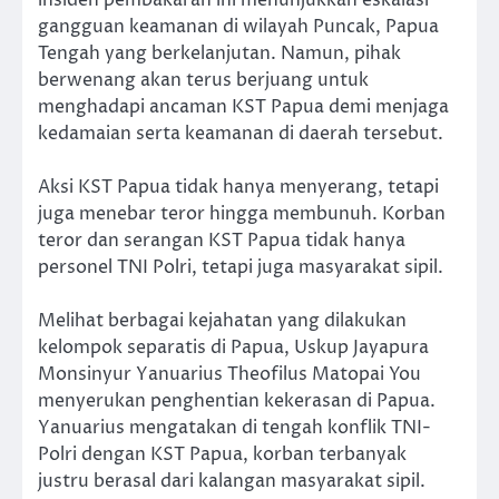
gangguan keamanan di wilayah Puncak, Papua
Tengah yang berkelanjutan. Namun, pihak
berwenang akan terus berjuang untuk
menghadapi ancaman KST Papua demi menjaga
kedamaian serta keamanan di daerah tersebut.
Aksi KST Papua tidak hanya menyerang, tetapi
juga menebar teror hingga membunuh. Korban
teror dan serangan KST Papua tidak hanya
personel TNI Polri, tetapi juga masyarakat sipil.
Melihat berbagai kejahatan yang dilakukan
kelompok separatis di Papua, Uskup Jayapura
Monsinyur Yanuarius Theofilus Matopai You
menyerukan penghentian kekerasan di Papua.
Yanuarius mengatakan di tengah konflik TNI-
Polri dengan KST Papua, korban terbanyak
justru berasal dari kalangan masyarakat sipil.