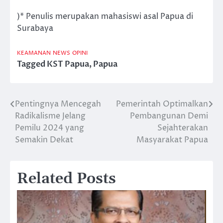
)* Penulis merupakan mahasiswi asal Papua di
Surabaya
KEAMANAN
NEWS
OPINI
Tagged
KST Papua
,
Papua
Pentingnya Mencegah
Pemerintah Optimalkan
Post
Radikalisme Jelang
Pembangunan Demi
navigation
Pemilu 2024 yang
Sejahterakan
Semakin Dekat
Masyarakat Papua
Related Posts