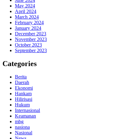
June 2024
May 2024
April 2024
March 2024
February 2024
January 2024
December 2023
November 2023
October 2023
September 2023
Categories
Berita
Daerah
Ekonomi
Hankam
Hilirisasi
Hukum
Internasional
Keamanan
mbg
nasiona
Nasional
News