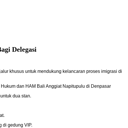
agi Delegasi
lur khusus untuk mendukung kelancaran proses imigrasi di
an Hukum dan HAM Bali Anggiat Napitupulu di Denpasar
untuk dua stan.
at.
g di gedung VIP.