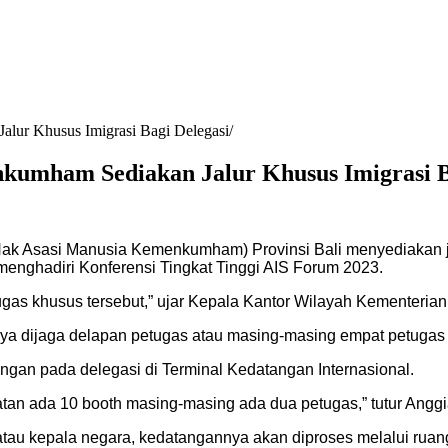
lur Khusus Imigrasi Bagi Delegasi
kumham Sediakan Jalur Khusus Imigrasi B
ak Asasi Manusia Kemenkumham) Provinsi Bali menyediakan ja
 menghadiri Konferensi Tingkat Tinggi AIS Forum 2023.
ugas khusus tersebut,” ujar Kepala Kantor Wilayah Kementeri
nya dijaga delapan petugas atau masing-masing empat petugas 
angan pada delegasi di Terminal Kedatangan Internasional.
tan ada 10 booth masing-masing ada dua petugas,” tutur Anggi
atau kepala negara, kedatangannya akan diproses melalui ruan