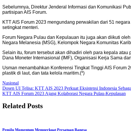
Sebelumnya, Direktur Jenderal Informasi dan Komunikasi P
partisipan AIS Forum.
KTT AIS Forum 2023 mengundang perwakilan dari 51 negara k
setingkat menteri.
Forum Negara Pulau dan Kepulauan itu juga akan diikuti oleh
Negara Melanesia (MSG), Kelompok Negara Komunitas Karib
Selain itu, forum tersebut akan dihadiri oleh para kepala at
Dana Moneter Internasional (IMF), Organisasi Kerja Sama 
Usman menambahkan Konferensi Tingkat Tinggi AIS Forum 202
plastik di laut, dan tata kelola maritim.(*)
Nasional
Post
Dosen UI Telisa: KTT AIS 2023 Perkuat Eksistensi Indonesia Sebag
KTT AIS Forum 2023 Ajang Kolaborasi Negara Pulau-Kepulauan
navigation
Related Posts
Pemilu Momentum Memperkuat Persatuan Bangsa