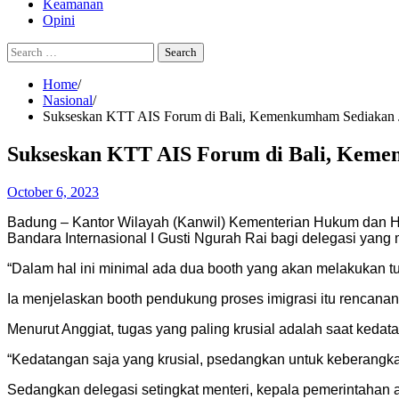
Keamanan
Opini
Search
for:
Home
Nasional
Sukseskan KTT AIS Forum di Bali, Kemenkumham Sediakan Ja
Sukseskan KTT AIS Forum di Bali, Kemen
October 6, 2023
Badung – Kantor Wilayah (Kanwil) Kementerian Hukum dan H
Bandara Internasional I Gusti Ngurah Rai bagi delegasi yang
“Dalam hal ini minimal ada dua booth yang akan melakukan t
Ia menjelaskan booth pendukung proses imigrasi itu rencana
Menurut Anggiat, tugas yang paling krusial adalah saat kedat
“Kedatangan saja yang krusial, psedangkan untuk keberangka
Sedangkan delegasi setingkat menteri, kepala pemerintahan 