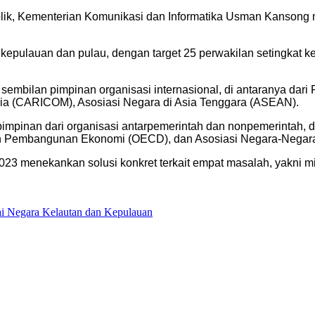
ublik, Kementerian Komunikasi dan Informatika Usman Kanso
epulauan dan pulau, dengan target 25 perwakilan setingkat k
 sembilan pimpinan organisasi internasional, di antaranya da
ia (CARICOM), Asosiasi Negara di Asia Tenggara (ASEAN).
au pimpinan dari organisasi antarpemerintah dan nonpemerintah
dan Pembangunan Ekonomi (OECD), dan Asosiasi Negara-Negara
3 menekankan solusi konkret terkait empat masalah, yakni mi
ai Negara Kelautan dan Kepulauan