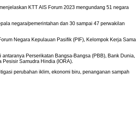
ng menjelaskan KTT AIS Forum 2023 mengundang 51 negara
epala negara/pemerintahan dan 30 sampai 47 perwakilan
ri Forum Negara Kepulauan Pasifik (PIF), Kelompok Kerja Sama
, di antaranya Perserikatan Bangsa-Bangsa (PBB), Bank Dunia,
 Pesisir Samudra Hindia (IORA).
tigasi perubahan iklim, ekonomi biru, penanganan sampah