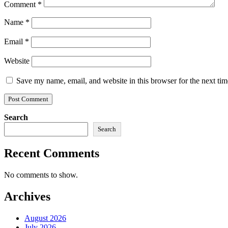
Comment
*
Name
*
Email
*
Website
Save my name, email, and website in this browser for the next ti
Search
Search
Recent Comments
No comments to show.
Archives
August 2026
July 2026