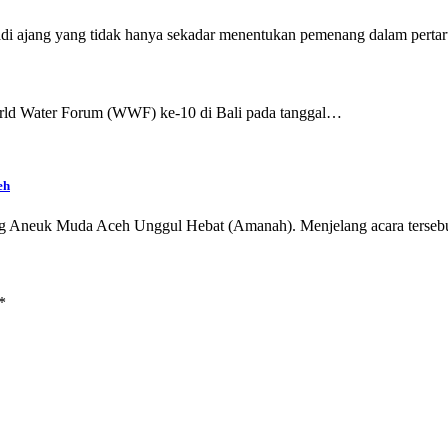
di ajang yang tidak hanya sekadar menentukan pemenang dalam pertar
rld Water Forum (WWF) ke-10 di Bali pada tanggal…
eh
 Aneuk Muda Aceh Unggul Hebat (Amanah). Menjelang acara tersebut
*