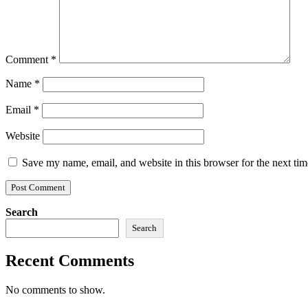
Comment
*
Name
*
Email
*
Website
Save my name, email, and website in this browser for the next ti
Search
Search
Recent Comments
No comments to show.