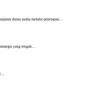
anjutan dunia usaha melalui penetapan…
strategis yang tengah…
al…