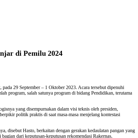
jar di Pemilu 2024
, pada 29 September – 1 Oktober 2023. Acara tersebut dipenuhi
ah program, salah satunya program di bidang Pendidikan, terutama
gisnya yang disempurnakan dalam visi teknis oleh presiden,
erpikir politik praktis di saat masa-masa menjelang kontestasi
ya, disebut Hasto, berkaitan dengan gerakan kedaulatan pangan yang
di bagian dari keputusan-keputusan rekomendasi Rakernas.