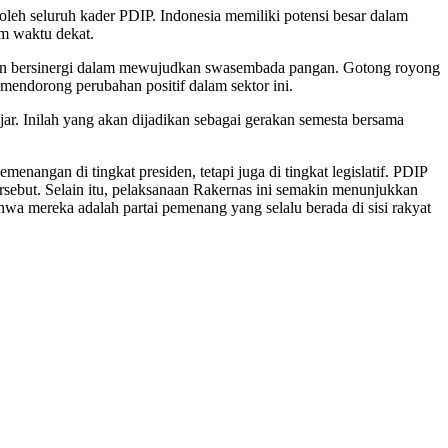
eh seluruh kader PDIP. Indonesia memiliki potensi besar dalam
m waktu dekat.
 dan bersinergi dalam mewujudkan swasembada pangan. Gotong royong
endorong perubahan positif dalam sektor ini.
r. Inilah yang akan dijadikan sebagai gerakan semesta bersama
angan di tingkat presiden, tetapi juga di tingkat legislatif. PDIP
sebut. Selain itu, pelaksanaan Rakernas ini semakin menunjukkan
a mereka adalah partai pemenang yang selalu berada di sisi rakyat