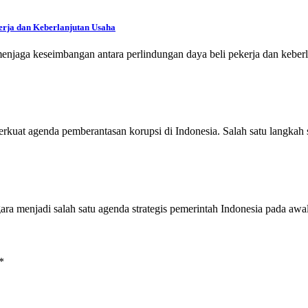
rja dan Keberlanjutan Usaha
jaga keseimbangan antara perlindungan daya beli pekerja dan keberl
kuat agenda pemberantasan korupsi di Indonesia. Salah satu langkah 
ara menjadi salah satu agenda strategis pemerintah Indonesia pada aw
*