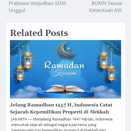
Prabowo Wujudkan SDM
BUMN Sesuai
Unggul
Ketentuan MK
Related Posts
Jelang Ramadhan 1447 H, Indonesia Catat
Sejarah Kepemilikan Properti di Mekkah
JAKARTA — Menjelang Ramadhan 1447 Hijriah, Indonesia
mencetak sejarah sebagai negara pertama yang
memperoleh izin kepemilikan properti di Mekkah dan…