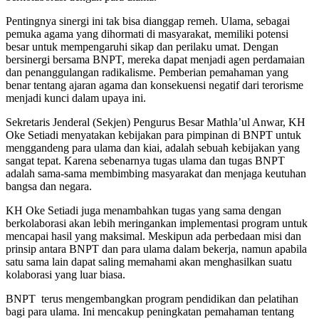
Pentingnya sinergi ini tak bisa dianggap remeh. Ulama, sebagai
pemuka agama yang dihormati di masyarakat, memiliki potensi
besar untuk mempengaruhi sikap dan perilaku umat. Dengan
bersinergi bersama BNPT, mereka dapat menjadi agen perdamaian
dan penanggulangan radikalisme. Pemberian pemahaman yang
benar tentang ajaran agama dan konsekuensi negatif dari terorisme
menjadi kunci dalam upaya ini.
Sekretaris Jenderal (Sekjen) Pengurus Besar Mathla’ul Anwar, KH
Oke Setiadi menyatakan kebijakan para pimpinan di BNPT untuk
menggandeng para ulama dan kiai, adalah sebuah kebijakan yang
sangat tepat. Karena sebenarnya tugas ulama dan tugas BNPT
adalah sama-sama membimbing masyarakat dan menjaga keutuhan
bangsa dan negara.
KH Oke Setiadi juga menambahkan tugas yang sama dengan
berkolaborasi akan lebih meringankan implementasi program untuk
mencapai hasil yang maksimal. Meskipun ada perbedaan misi dan
prinsip antara BNPT dan para ulama dalam bekerja, namun apabila
satu sama lain dapat saling memahami akan menghasilkan suatu
kolaborasi yang luar biasa.
BNPT terus mengembangkan program pendidikan dan pelatihan
bagi para ulama. Ini mencakup peningkatan pemahaman tentang