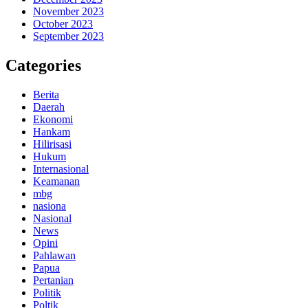
November 2023
October 2023
September 2023
Categories
Berita
Daerah
Ekonomi
Hankam
Hilirisasi
Hukum
Internasional
Keamanan
mbg
nasiona
Nasional
News
Opini
Pahlawan
Papua
Pertanian
Politik
Poltik