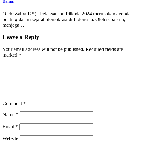
Damai
Oleh: Zahra E *) Pelaksanaan Pilkada 2024 merupakan agenda
penting dalam sejarah demokrasi di Indonesia. Oleh sebab itu,
menjaga…
Leave a Reply
Your email address will not be published.
Required fields are
marked
*
Comment
*
Name
*
Email
*
Website