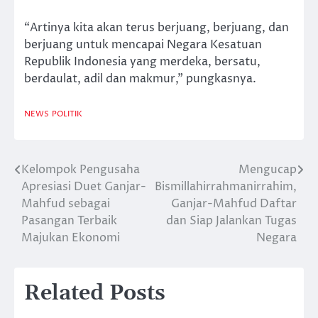
“Artinya kita akan terus berjuang, berjuang, dan
berjuang untuk mencapai Negara Kesatuan
Republik Indonesia yang merdeka, bersatu,
berdaulat, adil dan makmur,” pungkasnya.
NEWS
POLITIK
Kelompok Pengusaha
Mengucap
Post
Apresiasi Duet Ganjar-
Bismillahirrahmanirrahim,
navigation
Mahfud sebagai
Ganjar-Mahfud Daftar
Pasangan Terbaik
dan Siap Jalankan Tugas
Majukan Ekonomi
Negara
Related Posts