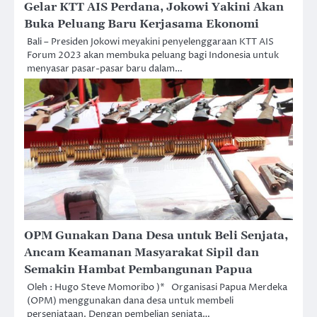
Gelar KTT AIS Perdana, Jokowi Yakini Akan
Buka Peluang Baru Kerjasama Ekonomi
Bali – Presiden Jokowi meyakini penyelenggaraan KTT AIS
Forum 2023 akan membuka peluang bagi Indonesia untuk
menyasar pasar-pasar baru dalam…
OPM Gunakan Dana Desa untuk Beli Senjata,
Ancam Keamanan Masyarakat Sipil dan
Semakin Hambat Pembangunan Papua
Oleh : Hugo Steve Momoribo )* Organisasi Papua Merdeka
(OPM) menggunakan dana desa untuk membeli
persenjataan. Dengan pembelian senjata…