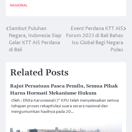
NASIONAL
Sambut Puluhan
Event Perdana KTT AIS
Post
Negara, Indonesia Siap
Forum 2023 di Bali Bahas
navigation
Gelar KTT AIS Perdana
Isu Global Bagi Negara
di Bali
Pulau
Related Posts
Rajut Persatuan Pasca Pemilu, Semua Pihak
Harus Hormati Mekanisme Hukum
Oleh : Dhita Karuniawati )* KPU telah menyelesaikan semua
tahapan proses rekapitulasi suara secara nasional dan
mengumumkan hasilnya pada 20…