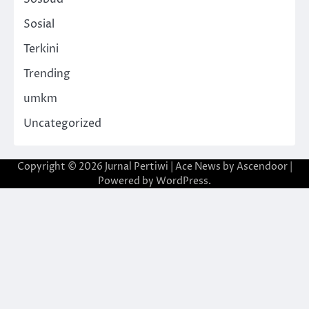
Sosial
Terkini
Trending
umkm
Uncategorized
Copyright © 2026
Jurnal Pertiwi
| Ace News by
Ascendoor
|
Powered by
WordPress
.