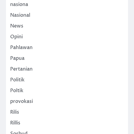
nasiona
Nasional
News
Opini
Pahlawan
Papua
Pertanian
Politik
Poltik
provokasi
Rilis
Rillis
Sosbud