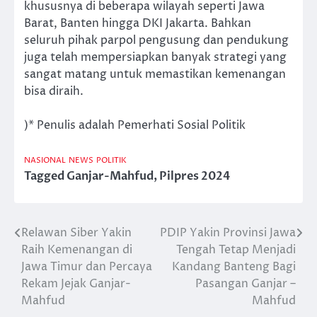
khususnya di beberapa wilayah seperti Jawa
Barat, Banten hingga DKI Jakarta. Bahkan
seluruh pihak parpol pengusung dan pendukung
juga telah mempersiapkan banyak strategi yang
sangat matang untuk memastikan kemenangan
bisa diraih.
)* Penulis adalah Pemerhati Sosial Politik
NASIONAL
NEWS
POLITIK
Tagged
Ganjar-Mahfud
,
Pilpres 2024
Relawan Siber Yakin
PDIP Yakin Provinsi Jawa
Post
Raih Kemenangan di
Tengah Tetap Menjadi
navigation
Jawa Timur dan Percaya
Kandang Banteng Bagi
Rekam Jejak Ganjar-
Pasangan Ganjar –
Mahfud
Mahfud