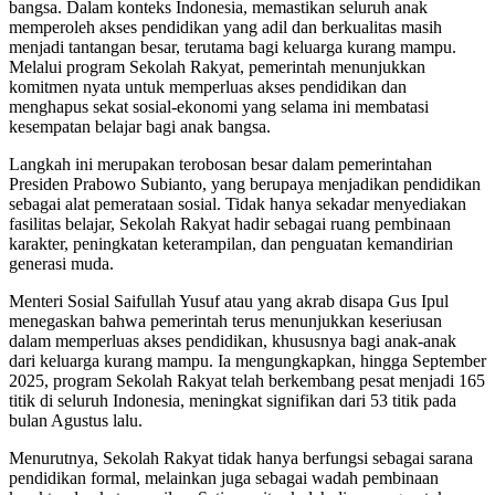
bangsa. Dalam konteks Indonesia, memastikan seluruh anak
memperoleh akses pendidikan yang adil dan berkualitas masih
menjadi tantangan besar, terutama bagi keluarga kurang mampu.
Melalui program Sekolah Rakyat, pemerintah menunjukkan
komitmen nyata untuk memperluas akses pendidikan dan
menghapus sekat sosial-ekonomi yang selama ini membatasi
kesempatan belajar bagi anak bangsa.
Langkah ini merupakan terobosan besar dalam pemerintahan
Presiden Prabowo Subianto, yang berupaya menjadikan pendidikan
sebagai alat pemerataan sosial. Tidak hanya sekadar menyediakan
fasilitas belajar, Sekolah Rakyat hadir sebagai ruang pembinaan
karakter, peningkatan keterampilan, dan penguatan kemandirian
generasi muda.
Menteri Sosial Saifullah Yusuf atau yang akrab disapa Gus Ipul
menegaskan bahwa pemerintah terus menunjukkan keseriusan
dalam memperluas akses pendidikan, khususnya bagi anak-anak
dari keluarga kurang mampu. Ia mengungkapkan, hingga September
2025, program Sekolah Rakyat telah berkembang pesat menjadi 165
titik di seluruh Indonesia, meningkat signifikan dari 53 titik pada
bulan Agustus lalu.
Menurutnya, Sekolah Rakyat tidak hanya berfungsi sebagai sarana
pendidikan formal, melainkan juga sebagai wadah pembinaan