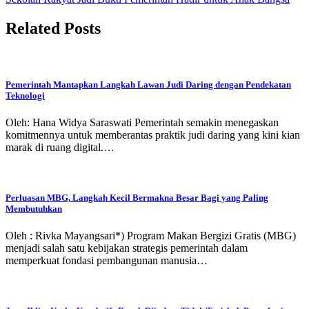
Related Posts
Pemerintah Mantapkan Langkah Lawan Judi Daring dengan Pendekatan
Teknologi
Oleh: Hana Widya Saraswati Pemerintah semakin menegaskan
komitmennya untuk memberantas praktik judi daring yang kini kian
marak di ruang digital.…
Perluasan MBG, Langkah Kecil Bermakna Besar Bagi yang Paling
Membutuhkan
Oleh : Rivka Mayangsari*) Program Makan Bergizi Gratis (MBG)
menjadi salah satu kebijakan strategis pemerintah dalam
memperkuat fondasi pembangunan manusia…