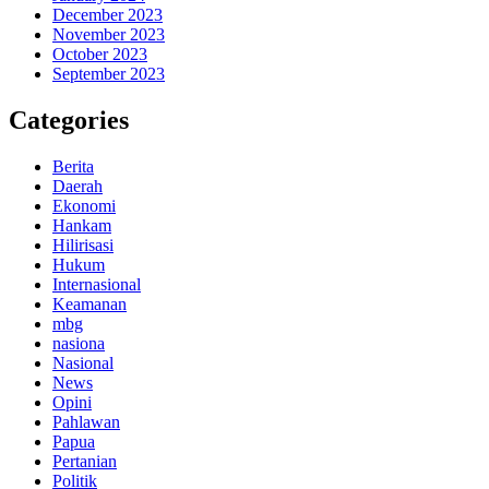
December 2023
November 2023
October 2023
September 2023
Categories
Berita
Daerah
Ekonomi
Hankam
Hilirisasi
Hukum
Internasional
Keamanan
mbg
nasiona
Nasional
News
Opini
Pahlawan
Papua
Pertanian
Politik