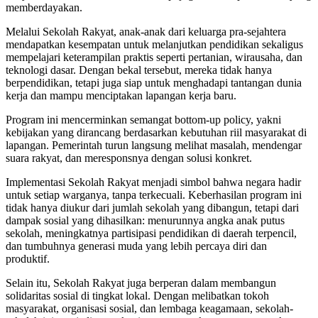
memberdayakan.
Melalui Sekolah Rakyat, anak-anak dari keluarga pra-sejahtera
mendapatkan kesempatan untuk melanjutkan pendidikan sekaligus
mempelajari keterampilan praktis seperti pertanian, wirausaha, dan
teknologi dasar. Dengan bekal tersebut, mereka tidak hanya
berpendidikan, tetapi juga siap untuk menghadapi tantangan dunia
kerja dan mampu menciptakan lapangan kerja baru.
Program ini mencerminkan semangat bottom-up policy, yakni
kebijakan yang dirancang berdasarkan kebutuhan riil masyarakat di
lapangan. Pemerintah turun langsung melihat masalah, mendengar
suara rakyat, dan meresponsnya dengan solusi konkret.
Implementasi Sekolah Rakyat menjadi simbol bahwa negara hadir
untuk setiap warganya, tanpa terkecuali. Keberhasilan program ini
tidak hanya diukur dari jumlah sekolah yang dibangun, tetapi dari
dampak sosial yang dihasilkan: menurunnya angka anak putus
sekolah, meningkatnya partisipasi pendidikan di daerah terpencil,
dan tumbuhnya generasi muda yang lebih percaya diri dan
produktif.
Selain itu, Sekolah Rakyat juga berperan dalam membangun
solidaritas sosial di tingkat lokal. Dengan melibatkan tokoh
masyarakat, organisasi sosial, dan lembaga keagamaan, sekolah-