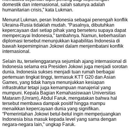
domestik dan internasional, salah satunya adalah
humanitarian crisis,” kata Lukman.
Menurut Lukman, peran Indonesia sebagai penengah konflik
Ukraina-Rusia tidaklah mudah. “Pasalnya, dibutuhkan
kepercayaan dari setiap pihak yang berseteru supaya dapat
mempercayai Indonesia,” tambahnya. Namun, keberhasilan
diplomasi tersebut menunjukkan kapabilitas Indonesia di
bawah kepemimpinan Jokowi dalam menjembatani konflik
internasional.
Selain itu, terselenggaranya sejumlah ajang internasional di
Indonesia selama era Presiden Jokowi juga menjadi sorotan
dunia. Indonesia sukses menjadi tuan rumah berbagai
pertemuan tingkat tinggi, termasuk KTT G20 dan Asian
Games, yang tidak hanya menunjukkan kesiapan
infrastruktur tetapi juga kemampuan manajerial yang
mumpuni. Kepala Bagian Kemahasiswaan Universitas
Mataram (Unram), Abdul Faruk, mengatakan bahwa hal
tersebut membawa dampak positif hingga mampu
menaikkan kepercayaan dunia yang signifikan.
“Pemerintahan Jokowi betul-betul ingin memperjuangkan
Indonesia bisa masuk kepada level yang sama dengan
negara-negara lain,” ungkap Faruk.