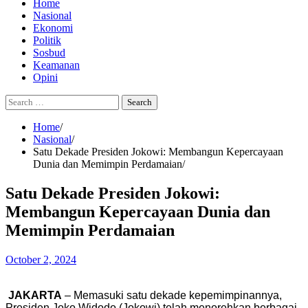
Home
Nasional
Ekonomi
Politik
Sosbud
Keamanan
Opini
Search
for:
Home
Nasional
Satu Dekade Presiden Jokowi: Membangun Kepercayaan
Dunia dan Memimpin Perdamaian
Satu Dekade Presiden Jokowi:
Membangun Kepercayaan Dunia dan
Memimpin Perdamaian
October 2, 2024
JAKARTA
– Memasuki satu dekade kepemimpinannya,
Presiden Joko Widodo (Jokowi) telah menorehkan berbagai