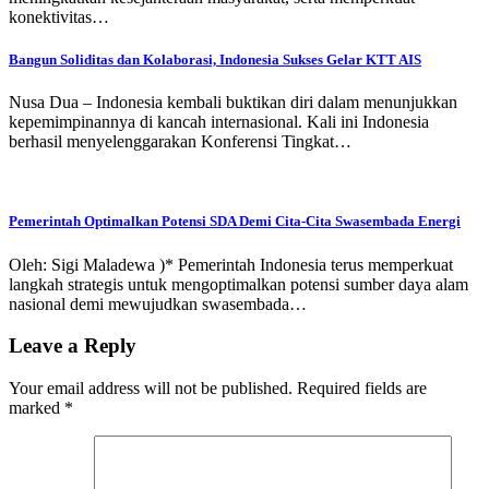
konektivitas…
Bangun Soliditas dan Kolaborasi, Indonesia Sukses Gelar KTT AIS
Nusa Dua – Indonesia kembali buktikan diri dalam menunjukkan
kepemimpinannya di kancah internasional. Kali ini Indonesia
berhasil menyelenggarakan Konferensi Tingkat…
Pemerintah Optimalkan Potensi SDA Demi Cita-Cita Swasembada Energi
Oleh: Sigi Maladewa )* Pemerintah Indonesia terus memperkuat
langkah strategis untuk mengoptimalkan potensi sumber daya alam
nasional demi mewujudkan swasembada…
Leave a Reply
Your email address will not be published.
Required fields are
marked
*