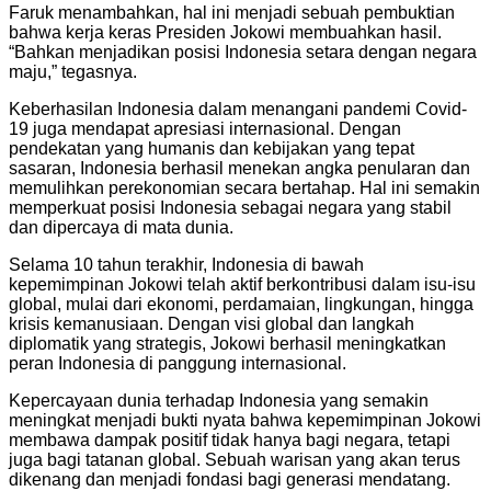
Faruk menambahkan, hal ini menjadi sebuah pembuktian
bahwa kerja keras Presiden Jokowi membuahkan hasil.
“Bahkan menjadikan posisi Indonesia setara dengan negara
maju,” tegasnya.
Keberhasilan Indonesia dalam menangani pandemi Covid-
19 juga mendapat apresiasi internasional. Dengan
pendekatan yang humanis dan kebijakan yang tepat
sasaran, Indonesia berhasil menekan angka penularan dan
memulihkan perekonomian secara bertahap. Hal ini semakin
memperkuat posisi Indonesia sebagai negara yang stabil
dan dipercaya di mata dunia.
Selama 10 tahun terakhir, Indonesia di bawah
kepemimpinan Jokowi telah aktif berkontribusi dalam isu-isu
global, mulai dari ekonomi, perdamaian, lingkungan, hingga
krisis kemanusiaan. Dengan visi global dan langkah
diplomatik yang strategis, Jokowi berhasil meningkatkan
peran Indonesia di panggung internasional.
Kepercayaan dunia terhadap Indonesia yang semakin
meningkat menjadi bukti nyata bahwa kepemimpinan Jokowi
membawa dampak positif tidak hanya bagi negara, tetapi
juga bagi tatanan global. Sebuah warisan yang akan terus
dikenang dan menjadi fondasi bagi generasi mendatang.