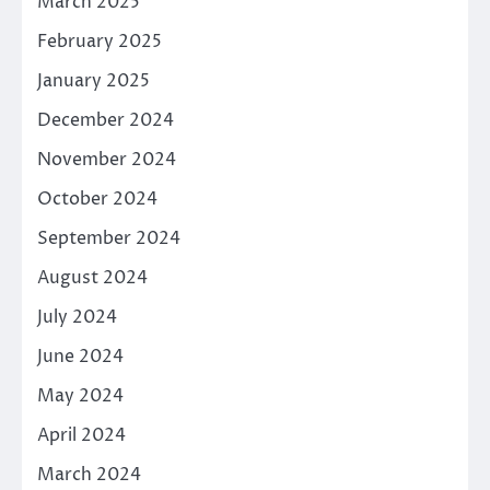
March 2025
February 2025
January 2025
December 2024
November 2024
October 2024
September 2024
August 2024
July 2024
June 2024
May 2024
April 2024
March 2024