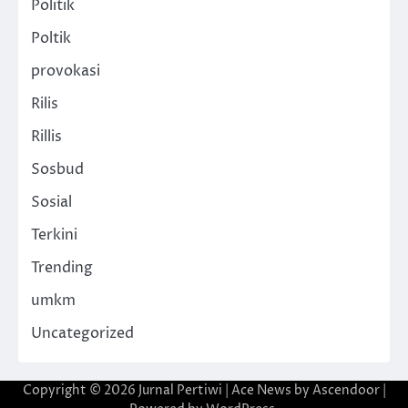
Politik
Poltik
provokasi
Rilis
Rillis
Sosbud
Sosial
Terkini
Trending
umkm
Uncategorized
Copyright © 2026
Jurnal Pertiwi
| Ace News by
Ascendoor
|