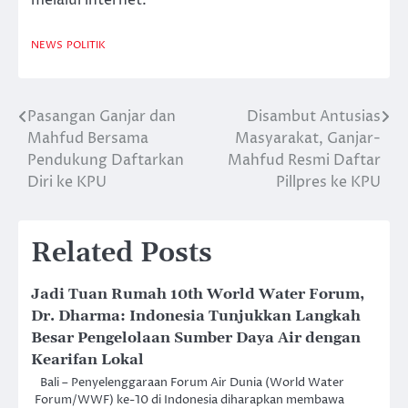
NEWS
POLITIK
Pasangan Ganjar dan
Disambut Antusias
Post
Mahfud Bersama
Masyarakat, Ganjar-
navigation
Pendukung Daftarkan
Mahfud Resmi Daftar
Diri ke KPU
Pillpres ke KPU
Related Posts
Jadi Tuan Rumah 10th World Water Forum,
Dr. Dharma: Indonesia Tunjukkan Langkah
Besar Pengelolaan Sumber Daya Air dengan
Kearifan Lokal
Bali – Penyelenggaraan Forum Air Dunia (World Water
Forum/WWF) ke-10 di Indonesia diharapkan membawa