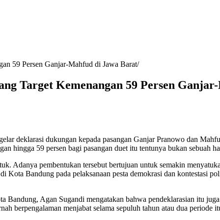
gan 59 Persen Ganjar-Mahfud di Jawa Barat
sang Target Kemenangan 59 Persen Ganjar
elar deklarasi dukungan kepada pasangan Ganjar Pranowo dan Mahfud
gan hingga 59 persen bagi pasangan duet itu tentunya bukan sebuah ha
tuk. Adanya pembentukan tersebut bertujuan untuk semakin menyatukan
ota Bandung pada pelaksanaan pesta demokrasi dan kontestasi politik
ta Bandung, Agan Sugandi mengatakan bahwa pendeklarasian itu juga di
ah berpengalaman menjabat selama sepuluh tahun atau dua periode it