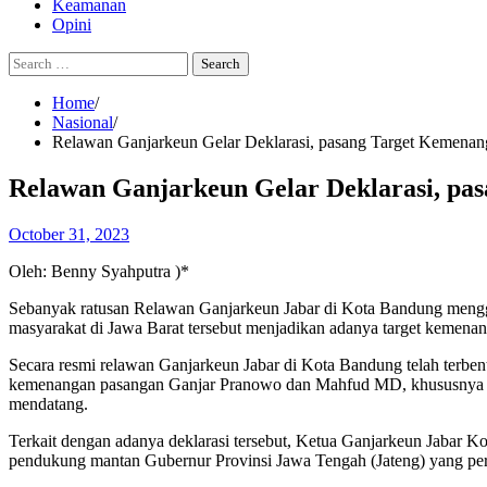
Keamanan
Opini
Search
for:
Home
Nasional
Relawan Ganjarkeun Gelar Deklarasi, pasang Target Kemenan
Relawan Ganjarkeun Gelar Deklarasi, pa
October 31, 2023
Oleh: Benny Syahputra )*
Sebanyak ratusan Relawan Ganjarkeun Jabar di Kota Bandung mengg
masyarakat di Jawa Barat tersebut menjadikan adanya target kemenan
Secara resmi relawan Ganjarkeun Jabar di Kota Bandung telah terben
kemenangan pasangan Ganjar Pranowo dan Mahfud MD, khususnya di K
mendatang.
Terkait dengan adanya deklarasi tersebut, Ketua Ganjarkeun Jabar Ko
pendukung mantan Gubernur Provinsi Jawa Tengah (Jateng) yang pern