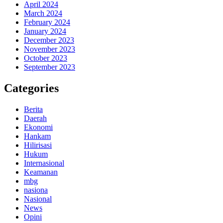
April 2024
March 2024
February 2024
January 2024
December 2023
November 2023
October 2023
September 2023
Categories
Berita
Daerah
Ekonomi
Hankam
Hilirisasi
Hukum
Internasional
Keamanan
mbg
nasiona
Nasional
News
Opini