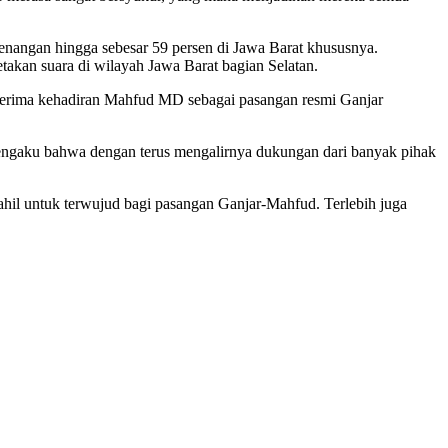
enangan hingga sebesar 59 persen di Jawa Barat khususnya.
akan suara di wilayah Jawa Barat bagian Selatan.
enerima kehadiran Mahfud MD sebagai pasangan resmi Ganjar
gaku bahwa dengan terus mengalirnya dukungan dari banyak pihak
ahil untuk terwujud bagi pasangan Ganjar-Mahfud. Terlebih juga