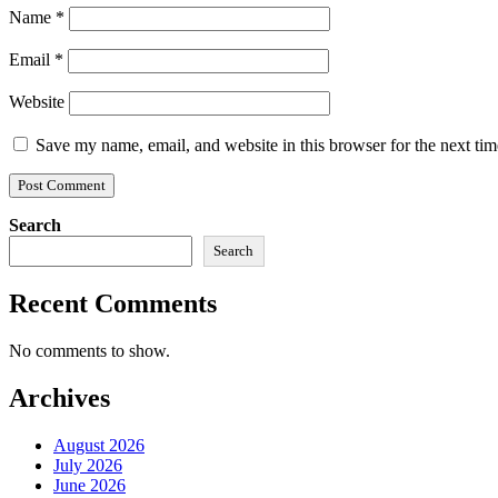
Name
*
Email
*
Website
Save my name, email, and website in this browser for the next ti
Search
Search
Recent Comments
No comments to show.
Archives
August 2026
July 2026
June 2026