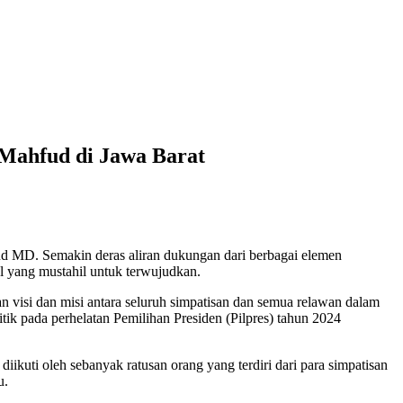
-Mahfud di Jawa Barat
 MD. Semakin deras aliran dukungan dari berbagai elemen
l yang mustahil untuk terwujudkan.
 visi dan misi antara seluruh simpatisan dan semua relawan dalam
 pada perhelatan Pemilihan Presiden (Pilpres) tahun 2024
ikuti oleh sebanyak ratusan orang yang terdiri dari para simpatisan
u.