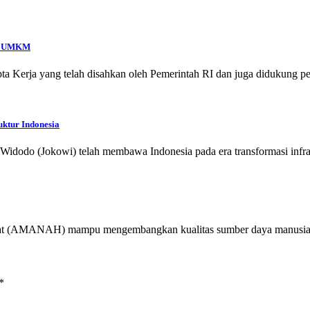
an UMKM
a Kerja yang telah disahkan oleh Pemerintah RI dan juga didukung
uktur Indonesia
Widodo (Jokowi) telah membawa Indonesia pada era transformasi infra
bat (AMANAH) mampu mengembangkan kualitas sumber daya manus
*