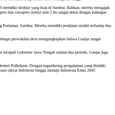
 memiliki struktur yang kuat di Sumbar. Bahkan, mereka mengajak
pres dan cawapres nomor urut 3 itu sangat dekat dengan kalangan
 Pariaman, Sumbar. Mereka memiliki penilaian sendiri terhadap dua
 sebagai perwakilan desa mengungkapkan bahwa Ganjar sangat
n menjadi Gubernur Jawa Tengah selama dua periode, Ganjar juga
Menteri Polhukam. Dengan segambreng pengalaman yang dimiliki
eraan rakyat Indonesia hingga menuju Indonesia Emas 2045