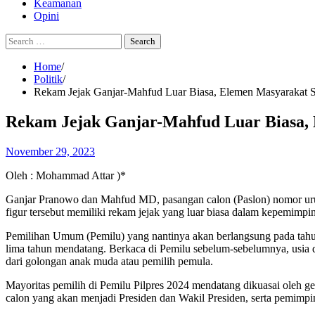
Keamanan
Opini
Search
for:
Home
Politik
Rekam Jejak Ganjar-Mahfud Luar Biasa, Elemen Masyarakat
Rekam Jejak Ganjar-Mahfud Luar Biasa,
November 29, 2023
Oleh : Mohammad Attar )*
Ganjar Pranowo dan Mahfud MD, pasangan calon (Paslon) nomor urut 
figur tersebut memiliki rekam jejak yang luar biasa dalam kepemimpi
Pemilihan Umum (Pemilu) yang nantinya akan berlangsung pada tahu
lima tahun mendatang. Berkaca di Pemilu sebelum-sebelumnya, usia da
dari golongan anak muda atau pemilih pemula.
Mayoritas pemilih di Pemilu Pilpres 2024 mendatang dikuasai oleh g
calon yang akan menjadi Presiden dan Wakil Presiden, serta pemimpin