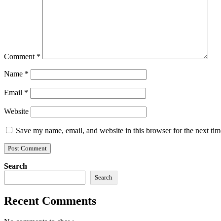
Comment
*
Name
*
Email
*
Website
Save my name, email, and website in this browser for the next ti
Search
Search
Recent Comments