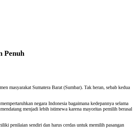
n Penuh
emen masyarakat Sumatera Barat (Sumbar). Tak heran, sebab kedua
n mempertaruhkan negara Indonesia bagaimana kedepannya selama
 mendatang menjadi lebih istimewa karena mayoritas pemilih berasal
liki penilaian sendiri dan harus cerdas untuk memilih pasangan