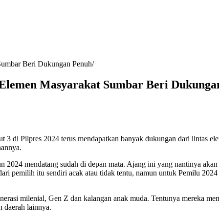
 Sumbar Beri Dukungan Penuh
 Elemen Masyarakat Sumbar Beri Dukunga
3 di Pilpres 2024 terus mendapatkan banyak dukungan dari lintas el
nannya.
n 2024 mendatang sudah di depan mata. Ajang ini yang nantinya aka
ri pemilih itu sendiri acak atau tidak tentu, namun untuk Pemilu 2024
enerasi milenial, Gen Z dan kalangan anak muda. Tentunya mereka memi
 daerah lainnya.