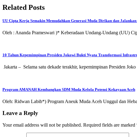
Related Posts
UU Cipta Kerja Semakin Memudahkan Generasi Muda Dirikan dan Jalank
Oleh : Ananda Prameswari )* Keberadaan Undang-Undang (UU) Cipt
10 Tahun Kepemimpinan Presiden Jokowi Bukti Nyata Transformasi Infrastr
Jakarta – Selama satu dekade terakhir, kepemimpinan Presiden Joko 
⁠Program AMANAH Kembangkan SDM Muda Kelola Potensi Kekayaan Aceh
Oleh: Ridwan Labib*) Program Aneuk Muda Aceh Unggul dan He
Leave a Reply
Your email address will not be published.
Required fields are marked