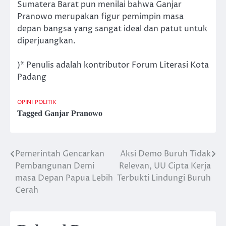
Sumatera Barat pun menilai bahwa Ganjar
Pranowo merupakan figur pemimpin masa
depan bangsa yang sangat ideal dan patut untuk
diperjuangkan.
)* Penulis adalah kontributor Forum Literasi Kota
Padang
OPINI
POLITIK
Tagged
Ganjar Pranowo
Pemerintah Gencarkan
Aksi Demo Buruh Tidak
Post
Pembangunan Demi
Relevan, UU Cipta Kerja
navigation
masa Depan Papua Lebih
Terbukti Lindungi Buruh
Cerah